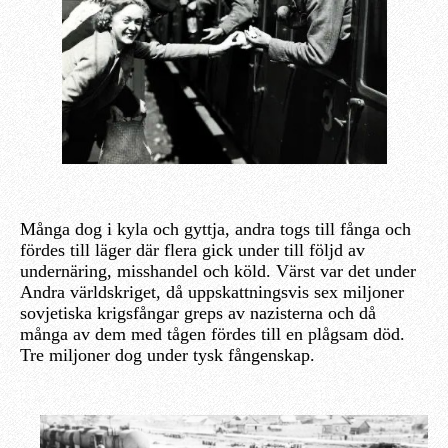
Många dog i kyla och gyttja, andra togs till fånga och
fördes till läger där flera gick under till följd av
undernäring, misshandel och köld. Värst var det under
Andra världskriget, då uppskattningsvis sex miljoner
sovjetiska krigsfångar greps av nazisterna och då
många av dem med tågen fördes till en plågsam död.
Tre miljoner dog under tysk fångenskap.