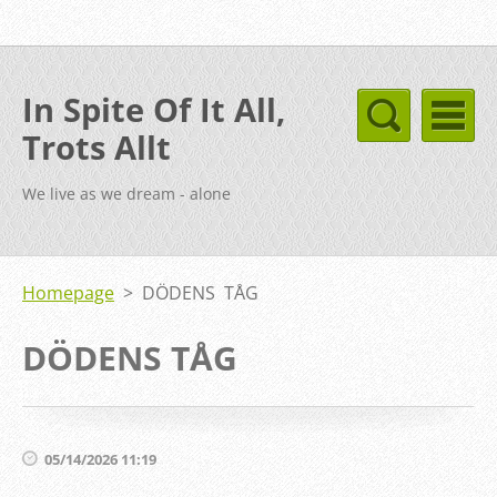
In Spite Of It All,
Trots Allt
We live as we dream - alone
Homepage
>
DÖDENS TÅG
DÖDENS TÅG
05/14/2026 11:19