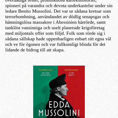
spioneri på varandra och devota underkastelse under sin
ledare Benito Mussolini. Det var ur sådana kretsar som
terrorbombning, användandet av dödlig senapsgas och
hämningslösa massakrer i Abessinien härrörde, samt
tanklöst vansinniga och uselt planerade krigsföretag
med miljontals offer som följd. Folk som rörde sig i
sådana sällskap hade uppenbarligen enbart sitt egna väl
och ve för ögonen och var fullkomligt blinda för det
lidande de bidrog till att skapa.