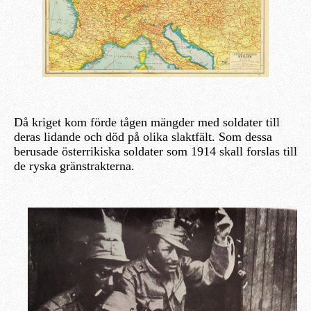
Då kriget kom förde tågen mängder med soldater till
deras lidande och död på olika slaktfält. Som dessa
berusade österrikiska soldater som 1914 skall forslas till
de ryska gränstrakterna.