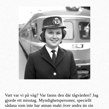
Vart var vi på väg? Var fanns den där tågvärden? Jag
gjorde ett misstag. Myndighetspersoner, speciellt
sådana som inte har annan makt över andra än sin