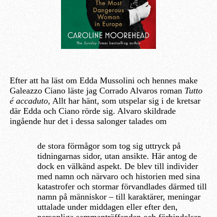
Efter att ha läst om Edda Mussolini och hennes make
Galeazzo Ciano läste jag Corrado Alvaros roman
Tutto
é accaduto
, Allt har hänt, som utspelar sig i de kretsar
där Edda och Ciano rörde sig. Alvaro skildrade
ingående hur det i dessa salonger talades om
de stora förmågor som tog sig uttryck på
tidningarnas sidor, utan ansikte. Här antog de
dock en välkänd aspekt. De blev till individer
med namn och närvaro och historien med sina
katastrofer och stormar förvandlades därmed till
namn på människor – till karaktärer, meningar
uttalade under middagen eller efter den,