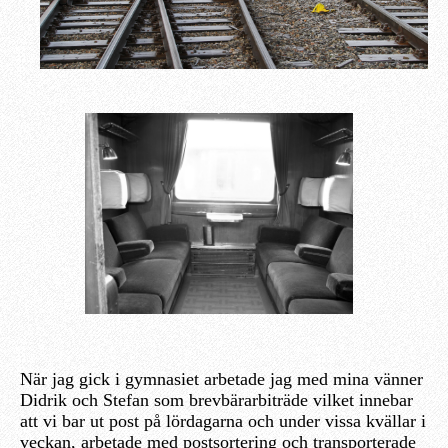
När jag gick i gymnasiet arbetade jag med mina vänner
Didrik och Stefan som brevbärarbiträde vilket innebar
att vi bar ut post på lördagarna och under vissa kvällar i
veckan, arbetade med postsortering och transporterade