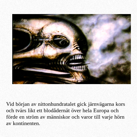
Vid början av nittonhundratalet gick järnvägarna kors
och tvärs likt ett blodådernät över hela Europa och
förde en ström av människor och varor till varje hörn
av kontinenten.