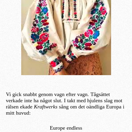
Vi gick snabbt genom vagn efter vagn. Tågsättet
verkade inte ha något slut. I takt med hjulens slag mot
rälsen ekade
Kraftwerks
sång om det oändliga Europa i
mitt huvud:
Europe endless