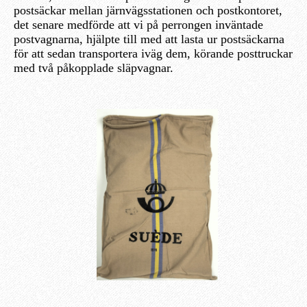
postsäckar mellan järnvägsstationen och postkontoret,
det senare medförde att vi på perrongen inväntade
postvagnarna, hjälpte till med att lasta ur postsäckarna
för att sedan transportera iväg dem, körande posttruckar
med två påkopplade släpvagnar.