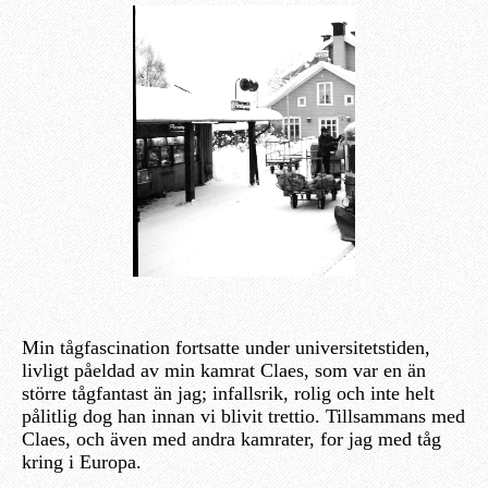
Min tågfascination fortsatte under universitetstiden,
livligt påeldad av min kamrat Claes, som var en än
större tågfantast än jag; infallsrik, rolig och inte helt
pålitlig dog han innan vi blivit trettio. Tillsammans med
Claes, och även med andra kamrater, for jag med tåg
kring i Europa.