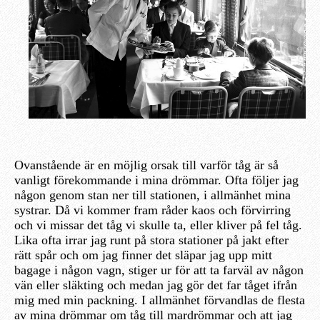
Ovanstående är en möjlig orsak till varför tåg är så
vanligt förekommande i mina drömmar. Ofta följer jag
någon genom stan ner till stationen, i allmänhet mina
systrar. Då vi kommer fram råder kaos och förvirring
och vi missar det tåg vi skulle ta, eller kliver på fel tåg.
Lika ofta irrar jag runt på stora stationer på jakt efter
rätt spår och om jag finner det släpar jag upp mitt
bagage i någon vagn, stiger ur för att ta farväl av någon
vän eller släkting och medan jag gör det far tåget ifrån
mig med min packning. I allmänhet förvandlas de flesta
av mina drömmar om tåg till mardrömmar och att jag