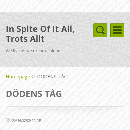
In Spite Of It All,
Trots Allt
We live as we dream - alone
Homepage
>
DÖDENS TÅG
DÖDENS TÅG
05/14/2026 11:19