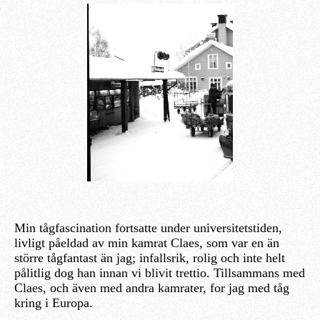
Min tågfascination fortsatte under universitetstiden,
livligt påeldad av min kamrat Claes, som var en än
större tågfantast än jag; infallsrik, rolig och inte helt
pålitlig dog han innan vi blivit trettio. Tillsammans med
Claes, och även med andra kamrater, for jag med tåg
kring i Europa.