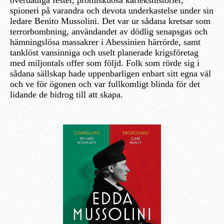
spioneri på varandra och devota underkastelse under sin
ledare Benito Mussolini. Det var ur sådana kretsar som
terrorbombning, användandet av dödlig senapsgas och
hämningslösa massakrer i Abessinien härrörde, samt
tanklöst vansinniga och uselt planerade krigsföretag
med miljontals offer som följd. Folk som rörde sig i
sådana sällskap hade uppenbarligen enbart sitt egna väl
och ve för ögonen och var fullkomligt blinda för det
lidande de bidrog till att skapa.