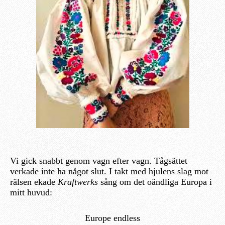
Vi gick snabbt genom vagn efter vagn. Tågsättet
verkade inte ha något slut. I takt med hjulens slag mot
rälsen ekade
Kraftwerks
sång om det oändliga Europa i
mitt huvud:
Europe endless