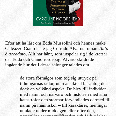
Efter att ha läst om Edda Mussolini och hennes make
Galeazzo Ciano läste jag Corrado Alvaros roman
Tutto
é accaduto
, Allt har hänt, som utspelar sig i de kretsar
där Edda och Ciano rörde sig. Alvaro skildrade
ingående hur det i dessa salonger talades om
de stora förmågor som tog sig uttryck på
tidningarnas sidor, utan ansikte. Här antog de
dock en välkänd aspekt. De blev till individer
med namn och närvaro och historien med sina
katastrofer och stormar förvandlades därmed till
namn på människor – till karaktärer, meningar
uttalade under middagen eller efter den,