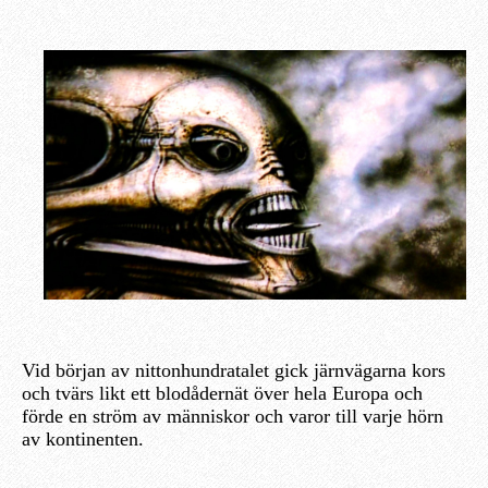
Vid början av nittonhundratalet gick järnvägarna kors
och tvärs likt ett blodådernät över hela Europa och
förde en ström av människor och varor till varje hörn
av kontinenten.