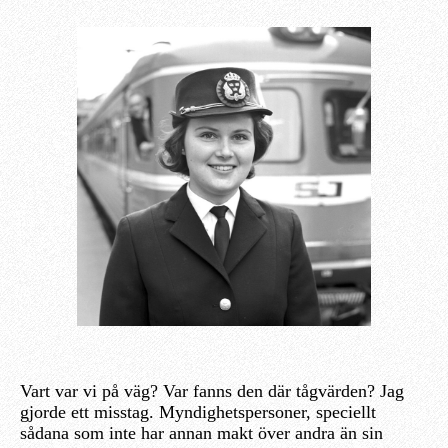
Vart var vi på väg? Var fanns den där tågvärden? Jag
gjorde ett misstag. Myndighetspersoner, speciellt
sådana som inte har annan makt över andra än sin