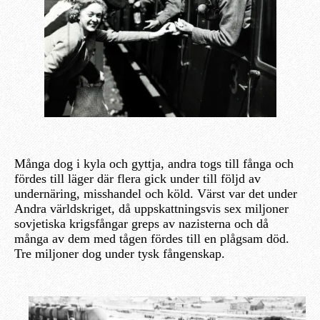
Många dog i kyla och gyttja, andra togs till fånga och
fördes till läger där flera gick under till följd av
undernäring, misshandel och köld. Värst var det under
Andra världskriget, då uppskattningsvis sex miljoner
sovjetiska krigsfångar greps av nazisterna och då
många av dem med tågen fördes till en plågsam död.
Tre miljoner dog under tysk fångenskap.