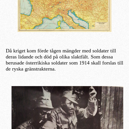
Då kriget kom förde tågen mängder med soldater till
deras lidande och död på olika slaktfält. Som dessa
berusade österrikiska soldater som 1914 skall forslas till
de ryska gränstrakterna.