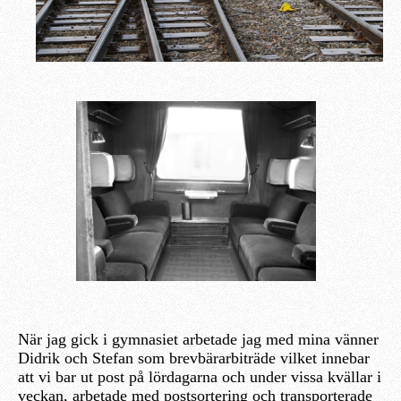
När jag gick i gymnasiet arbetade jag med mina vänner
Didrik och Stefan som brevbärarbiträde vilket innebar
att vi bar ut post på lördagarna och under vissa kvällar i
veckan, arbetade med postsortering och transporterade