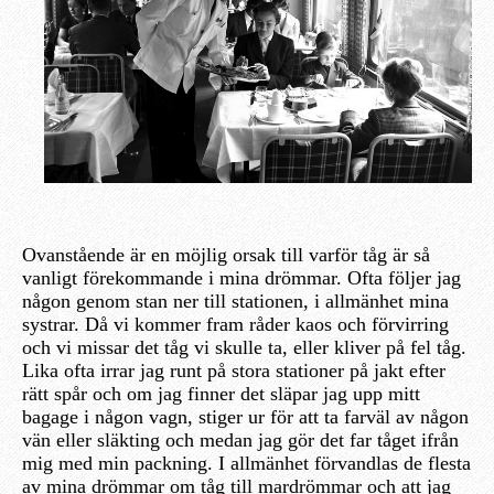
Ovanstående är en möjlig orsak till varför tåg är så
vanligt förekommande i mina drömmar. Ofta följer jag
någon genom stan ner till stationen, i allmänhet mina
systrar. Då vi kommer fram råder kaos och förvirring
och vi missar det tåg vi skulle ta, eller kliver på fel tåg.
Lika ofta irrar jag runt på stora stationer på jakt efter
rätt spår och om jag finner det släpar jag upp mitt
bagage i någon vagn, stiger ur för att ta farväl av någon
vän eller släkting och medan jag gör det far tåget ifrån
mig med min packning. I allmänhet förvandlas de flesta
av mina drömmar om tåg till mardrömmar och att jag