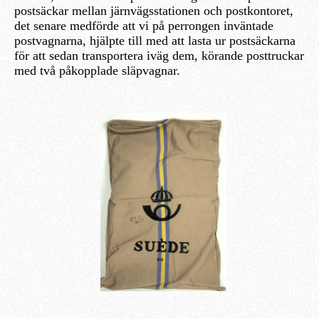
postsäckar mellan järnvägsstationen och postkontoret,
det senare medförde att vi på perrongen inväntade
postvagnarna, hjälpte till med att lasta ur postsäckarna
för att sedan transportera iväg dem, körande posttruckar
med två påkopplade släpvagnar.