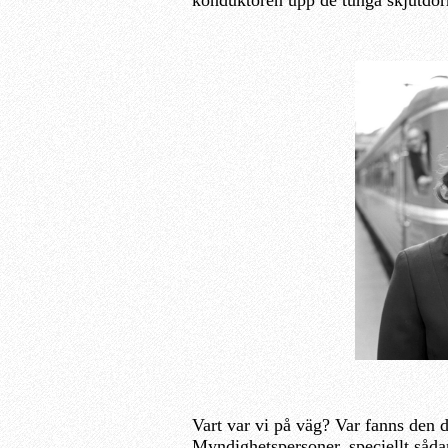
Vart var vi på väg? Var fanns den d
Myndighetspersoner, speciellt såda