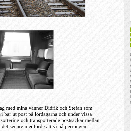
 jag med mina vänner Didrik och Stefan som
 vi bar ut post på lördagarna och under vissa
tsortering och transporterade postsäckar mellan
, det senare medförde att vi på perrongen