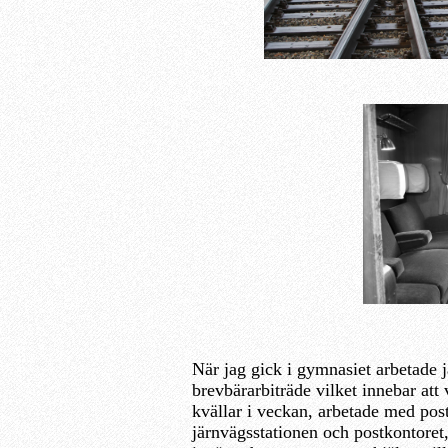
När jag gick i gymnasiet arbetade
brevbärarbiträde vilket innebar att
kvällar i veckan, arbetade med pos
järnvägsstationen och postkontoret