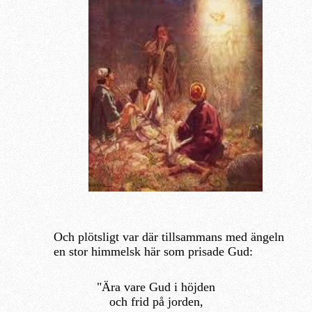
Och plötsligt var där tillsammans med ängeln
en stor himmelsk här som prisade Gud:
"Ära vare Gud i höjden
och frid på jorden,