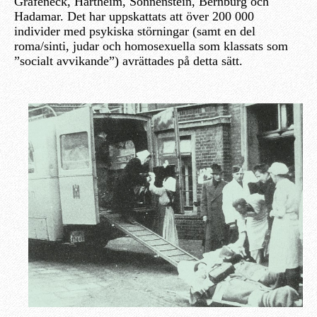
Grafeneck, Hartheim, Sonnenstein, Bernburg och
Hadamar. Det har uppskattats att över 200 000
individer med psykiska störningar (samt en del
roma/sinti, judar och homosexuella som klassats som
”socialt avvikande”) avrättades på detta sätt.