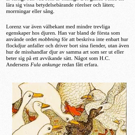
lära sig vissa betydelsebärande rörelser och läten;
morrningar eller sång.
Lorenz var även välbekant med mindre trevliga
egenskaper hos djuren. Han var bland de första som
använde ordet
mobbning
för att beskriva inte enbart hur
flockdjur anfaller och driver bort sina fiender, utan även
hur de misshandlar djur av samma art som ser ut eller
beter sig på ett avvikande sätt. Något som H.C.
Andersens
Fula ankunge
redan fått erfara.