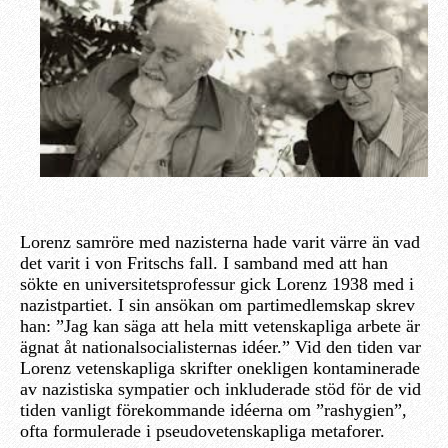
Lorenz samröre med nazisterna hade varit värre än vad
det varit i von Fritschs fall. I samband med att han
sökte en universitetsprofessur gick Lorenz 1938 med i
nazistpartiet. I sin ansökan om partimedlemskap skrev
han: ”Jag kan säga att hela mitt vetenskapliga arbete är
ägnat åt nationalsocialisternas idéer.” Vid den tiden var
Lorenz vetenskapliga skrifter onekligen kontaminerade
av nazistiska sympatier och inkluderade stöd för de vid
tiden vanligt förekommande idéerna om ”rashygien”,
ofta formulerade i pseudovetenskapliga metaforer.