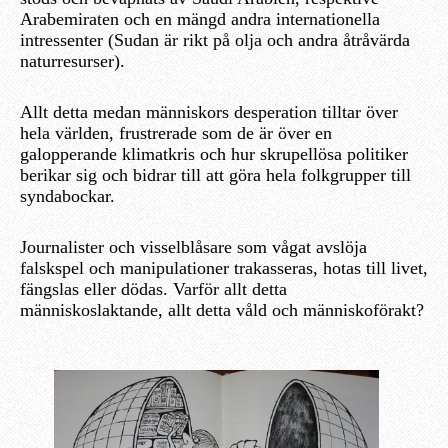
Arabemiraten och en mängd andra internationella
intressenter (Sudan är rikt på olja och andra åtråvärda
naturresurser).
Allt detta medan människors desperation tilltar över
hela världen, frustrerade som de är över en
galopperande klimatkris och hur skrupellösa politiker
berikar sig och bidrar till att göra hela folkgrupper till
syndabockar.
Journalister och visselblåsare som vågat avslöja
falskspel och manipulationer trakasseras, hotas till livet,
fängslas eller dödas. Varför allt detta
människoslaktande, allt detta våld och människoförakt?