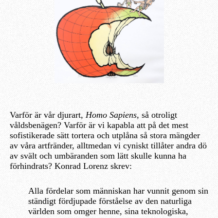
Varför är vår djurart,
Homo Sapiens,
så otroligt
våldsbenägen? Varför är vi kapabla att på det mest
sofistikerade sätt tortera och utplåna så stora mängder
av våra artfränder, alltmedan vi cyniskt tillåter andra dö
av svält och umbäranden som lätt skulle kunna ha
förhindrats? Konrad Lorenz skrev:
Alla fördelar som människan har vunnit genom sin
ständigt fördjupade förståelse av den naturliga
världen som omger henne, sina teknologiska,