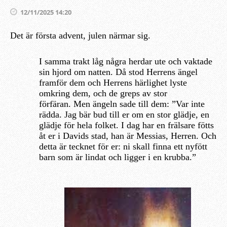
12/11/2025 14:20
Det är första advent, julen närmar sig.
I samma trakt låg några herdar ute och vaktade
sin hjord om natten. Då stod Herrens ängel
framför dem och Herrens härlighet lyste
omkring dem, och de greps av stor
förfäran. Men ängeln sade till dem: ”Var inte
rädda. Jag bär bud till er om en stor glädje, en
glädje för hela folket. I dag har en frälsare fötts
åt er i Davids stad, han är Messias, Herren. Och
detta är tecknet för er: ni skall finna ett nyfött
barn som är lindat och ligger i en krubba.”