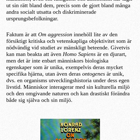
ut sin rätt bland dem, precis som de gjort bland många
andra socialt utsatta och diskriminerade
ursprungsbefolkningar.
Faktum är att
Om aggression
innehöll lite av den
försiktigt kritiska och vetenskapliga objektivitet som är
nödvändig vid studiet av mänskligt beteende. Givetvis
kan man beakta att även
Homo Sapiens
är en djurart,
men det är inte enbart människors biologiska
egenskaper som är unika, exempelvis deras mycket
specifika hjärna, utan även deras
ontogenes
är unik,
dvs. en organisms utvecklingshistoria under dess egen
livstid. Människor interagerar med sin kulturella miljö
och den omgivande naturen och kan drastiskt förändra
både sig själva och sin miljö.