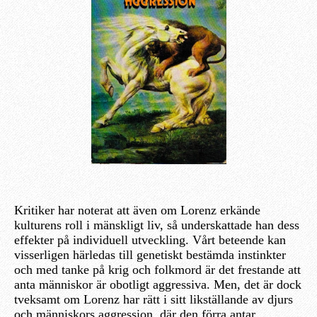
Kritiker har noterat att även om Lorenz erkände
kulturens roll i mänskligt liv, så underskattade han dess
effekter på individuell utveckling. Vårt beteende kan
visserligen härledas till genetiskt bestämda instinkter
och med tanke på krig och folkmord är det frestande att
anta människor är obotligt aggressiva. Men, det är dock
tveksamt om Lorenz har rätt i sitt likställande av djurs
och människors aggression, där den förra antar