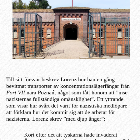
Till sitt försvar beskrev Lorenz hur han en gång
bevittnat transporter av koncentrationslägerfångar från
Fort VII
nära Poznań, något som fått honom att ”inse
nazisternas fullständiga omänsklighet”. Ett yttrande
som visar hur svårt det varit för nazistiska medlöpare
att förklara hur det kommit sig att de arbetat för
nazisterna. Lorenz skrev ”med djup ånger”:
Kort efter det att tyskarna hade invaderat