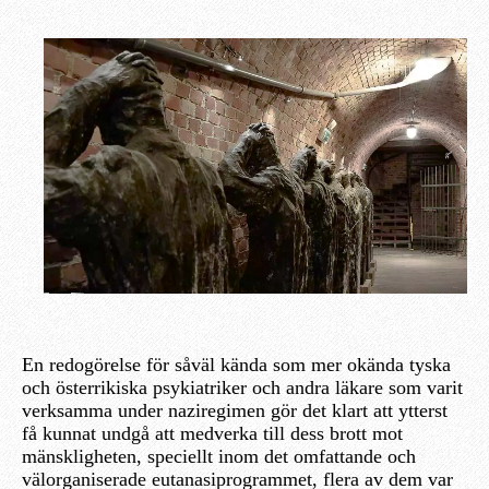
En redogörelse för såväl kända som mer okända tyska
och österrikiska psykiatriker och andra läkare som varit
verksamma under naziregimen gör det klart att ytterst
få kunnat undgå att medverka till dess brott mot
mänskligheten, speciellt inom det omfattande och
välorganiserade eutanasiprogrammet, flera av dem var