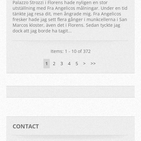
Palazzo Strozzi i Florens hade nyligen en stor
utställning med Fra Angelicos målningar. Under en tid
tänkte jag resa dit, men ångrade mig. Fra Angelicos
fresker hade jag sett flera gånger i munkcellerna i San
Marcos kloster, även det i Florens. Sedan tyckte jag
dock att jag borde ha tagit...
Items: 1 - 10 of 372
1
2
3
4
5
>
>>
CONTACT