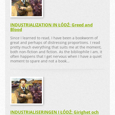
INDUSTRIALIZATION IN ŁÓDŹ: Greed and
Blood
Since I learned to read, I have been a bookworm of
great and perhaps of distressing proportions. I read
pretty much everything that suits me at the moment,
both non-fiction and fiction. As the bibliophile I am, it
often happens that I get nervous when I have a quiet
moment to spare and not a book...
INDUSTRIALISERINGEN I ŁÓDŹ: Girighet och