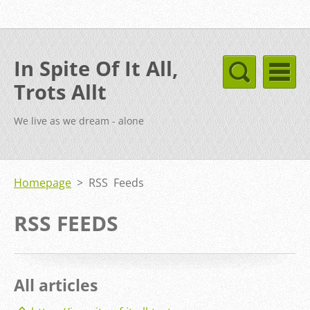
In Spite Of It All,
Trots Allt
We live as we dream - alone
Homepage
>
RSS Feeds
RSS FEEDS
All articles