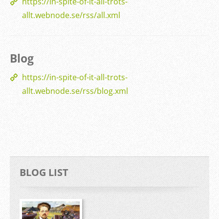
https://in-spite-of-it-all-trots-
allt.webnode.se/rss/all.xml
Blog
https://in-spite-of-it-all-trots-
allt.webnode.se/rss/blog.xml
BLOG LIST