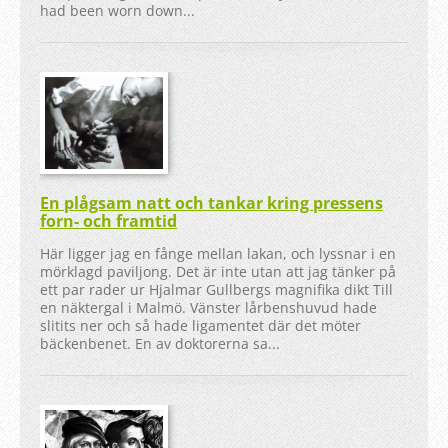
had been worn down...
En plågsam natt och tankar kring pressens
forn- och framtid
Här ligger jag en fånge mellan lakan, och lyssnar i en
mörklagd paviljong. Det är inte utan att jag tänker på
ett par rader ur Hjalmar Gullbergs magnifika dikt Till
en näktergal i Malmö. Vänster lårbenshuvud hade
slitits ner och så hade ligamentet där det möter
bäckenbenet. En av doktorerna sa...