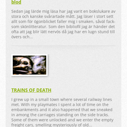
blod
Sedan jag lärde mig läsa har jag varit en bokslukare av
stora och kanske svårartade mått. Jag läser i stort sett
allt som för ögonblicket faller mig i smaken, såväl fack-
som skönlitteratur. Som den bibliofil jag är händer det
ofta att jag blir lätt nervös då jag har en lugn stund till
övers och...
TRAINS OF DEATH
I grew up in a small town where several railway lines
met. With my playmates I spent a lot of time on the
embankments and it also happened that we sneaked
in among the carriages standing on the side tracks.
Some of them were unlocked and we enter the empty
freight cars, smelling mysteriously of old...