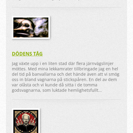
DÖDENS TÅG
Jag växte upp i en liten stad där flera järnvägslinjer
möttes. Med mina lekkamrater tillbringade jag en hel
del tid på banvallarna och det hände även att vi smög
oss in bland vagnarna på stickspåren. En del av dem
var olåsta och vi kunde då sitta i de tomma
godsvagnarna, som luktade hemlighetsfullt...