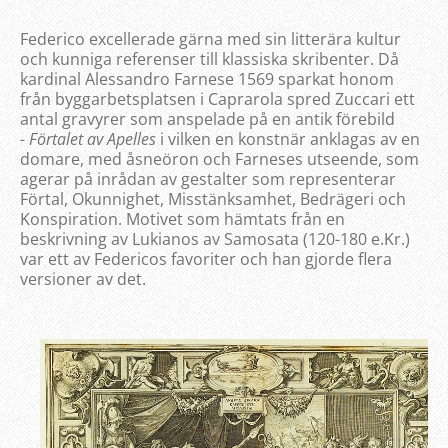
Federico excellerade gärna med sin litterära kultur
och kunniga referenser till klassiska skribenter. Då
kardinal Alessandro Farnese 1569 sparkat honom
från byggarbetsplatsen i Caprarola spred Zuccari ett
antal gravyrer som anspelade på en antik förebild
-
Förtalet av Apelles
i vilken en konstnär anklagas av en
domare, med åsneöron och Farneses utseende, som
agerar på inrådan av gestalter som representerar
Förtal, Okunnighet, Misstänksamhet, Bedrägeri och
Konspiration. Motivet som hämtats från en
beskrivning av Lukianos av Samosata (120-180 e.Kr.)
var ett av Federicos favoriter och han gjorde flera
versioner av det.