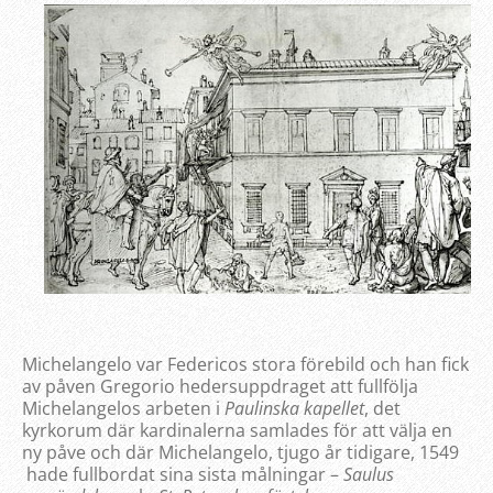
Michelangelo var Federicos stora förebild och han fick
av påven Gregorio hedersuppdraget att fullfölja
Michelangelos arbeten i
Paulinska kapellet
, det
kyrkorum där kardinalerna samlades för att välja en
ny påve och där Michelangelo, tjugo år tidigare, 1549
hade fullbordat sina sista målningar –
Saulus