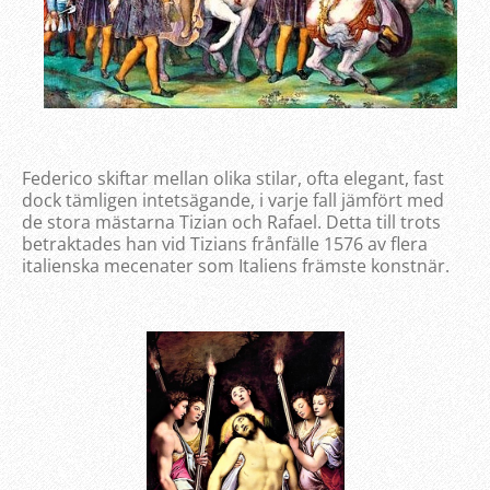
Federico skiftar mellan olika stilar, ofta elegant, fast
dock tämligen intetsägande, i varje fall jämfört med
de stora mästarna Tizian och Rafael. Detta till trots
betraktades han vid Tizians frånfälle 1576 av flera
italienska mecenater som Italiens främste konstnär.