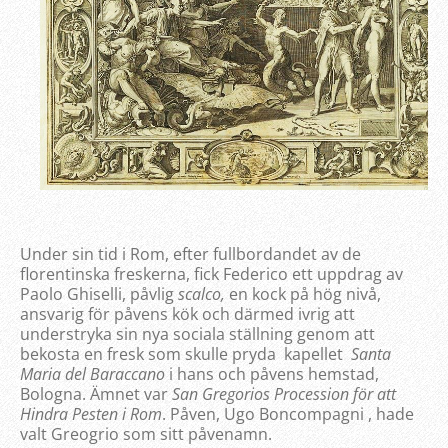
Under sin tid i Rom, efter fullbordandet av de
florentinska freskerna, fick Federico ett uppdrag av
Paolo Ghiselli, påvlig
scalco,
en kock på hög nivå,
ansvarig för påvens kök och därmed ivrig att
understryka sin nya sociala ställning genom att
bekosta en fresk som skulle pryda kapellet
Santa
Maria del Baraccano
i hans och påvens hemstad,
Bologna. Ämnet var
San Gregorios Procession för att
Hindra Pesten i Rom
. Påven, Ugo Boncompagni , hade
valt Greogrio som sitt påvenamn.