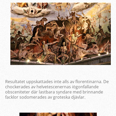
Resultatet uppskattades inte alls av florentinarna. De
chockerades av helvetescenernas iögonfallande
obsceniteter där lastbara syndare med brinnande
facklor sodomerades av groteska djävlar.