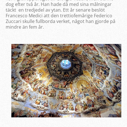
dog efter två år. Han hade då med sina målningar
täckt en tredjedel av ytan. Ett år senare beslöt
Francesco Medici att den trettiofemårige Federico
Zuccari skulle fullborda verket, något han gjorde på
mindre än fem år.