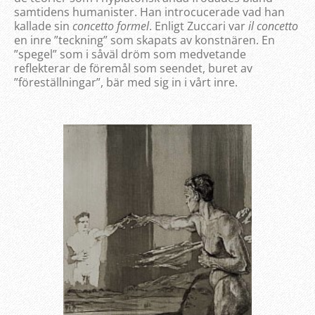
samtidens humanister. Han introcucerade vad han
kallade sin
concetto formel
. Enligt Zuccari var
il concetto
en inre ”teckning” som skapats av konstnären. En
”spegel” som i såväl dröm som medvetande
reflekterar de föremål som seendet, buret av
”föreställningar”, bär med sig in i vårt inre.