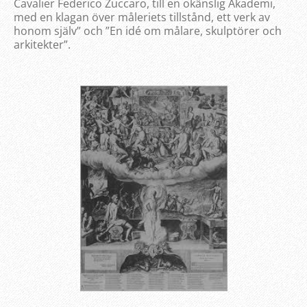
Cavalier Federico Zuccaro, till en okänslig Akademi,
med en klagan över måleriets tillstånd, ett verk av
honom själv” och ”En idé om målare, skulptörer och
arkitekter”.