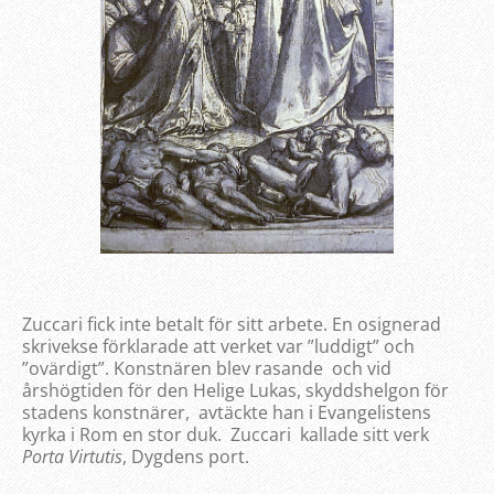
Zuccari fick inte betalt för sitt arbete. En osignerad
skrivekse förklarade att verket var ”luddigt” och
”ovärdigt”. Konstnären blev rasande och vid
årshögtiden för den Helige Lukas, skyddshelgon för
stadens konstnärer, avtäckte han i Evangelistens
kyrka i Rom en stor duk. Zuccari kallade sitt verk
Porta Virtutis
, Dygdens port.