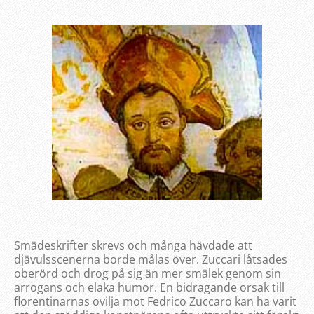
Smädeskrifter skrevs och många hävdade att
djävulsscenerna borde målas över. Zuccari låtsades
oberörd och drog på sig än mer smälek genom sin
arrogans och elaka humor. En bidragande orsak till
florentinarnas ovilja mot Fedrico Zuccaro kan ha varit