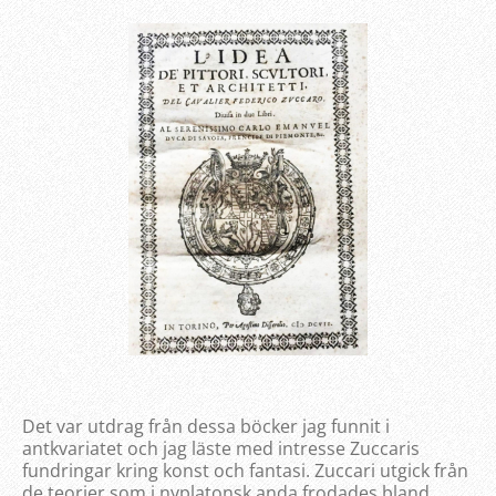
Det var utdrag från dessa böcker jag funnit i
antkvariatet och jag läste med intresse Zuccaris
fundringar kring konst och fantasi. Zuccari utgick från
de teorier som i nyplatonsk anda frodades bland