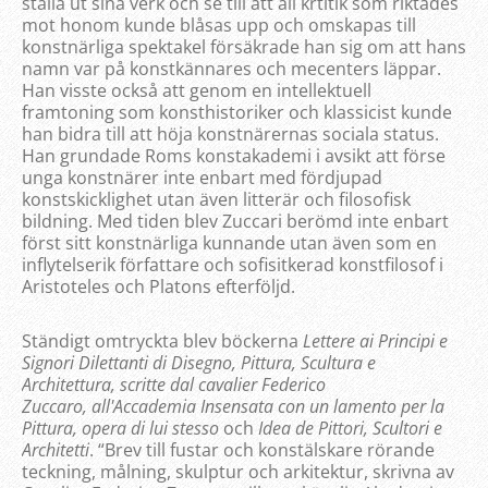
ställa ut sina verk och se till att all krtitik som riktades
mot honom kunde blåsas upp och omskapas till
konstnärliga spektakel försäkrade han sig om att hans
namn var på konstkännares och mecenters läppar.
Han visste också att genom en intellektuell
framtoning som konsthistoriker och klassicist kunde
han bidra till att höja konstnärernas sociala status.
Han grundade Roms konstakademi i avsikt att förse
unga konstnärer inte enbart med fördjupad
konstskicklighet utan även litterär och filosofisk
bildning. Med tiden blev Zuccari berömd inte enbart
först sitt konstnärliga kunnande utan även som en
inflytelserik författare och sofisitkerad konstfilosof i
Aristoteles och Platons efterföljd.
Ständigt omtryckta blev böckerna
Lettere ai Principi e
Signori Dilettanti di Disegno, Pittura, Scultura e
Architettura, scritte dal cavalier Federico
Zuccaro,
all'Accademia Insensata con un lamento per la
Pittura, opera di lui stesso
och
Idea de Pittori, Scultori e
Architetti
. “Brev till fustar och konstälskare rörande
teckning, målning, skulptur och arkitektur, skrivna av