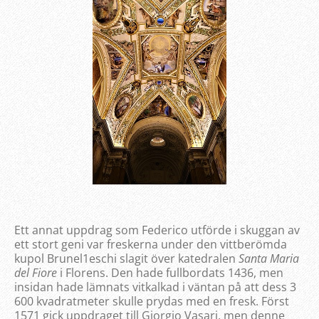
Ett annat uppdrag som Federico utförde i skuggan av
ett stort geni var freskerna under den vittberömda
kupol Brunel1eschi slagit över katedralen
Santa Maria
del Fiore
i Florens. Den hade fullbordats 1436, men
insidan hade lämnats vitkalkad i väntan på att dess 3
600 kvadratmeter skulle prydas med en fresk. Först
1571 gick uppdraget till Giorgio Vasari, men denne