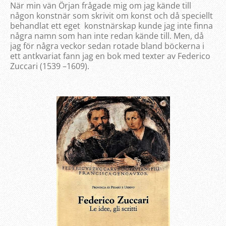
När min vän Örjan frågade mig om jag kände till
någon konstnär som skrivit om konst och då speciellt
behandlat ett eget konstnärskap kunde jag inte finna
några namn som han inte redan kände till. Men, då
jag för några veckor sedan rotade bland böckerna i
ett antkvariat fann jag en bok med texter av Federico
Zuccari (1539 –1609).