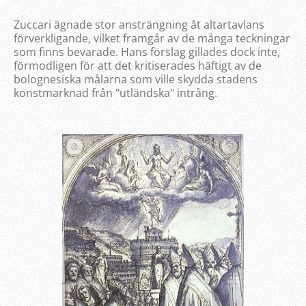
Zuccari ägnade stor ansträngning åt altartavlans
förverkligande, vilket framgår av de många teckningar
som finns bevarade. Hans förslag gillades dock inte,
förmodligen för att det kritiserades häftigt av de
bolognesiska målarna som ville skydda stadens
konstmarknad från "utländska" intrång.