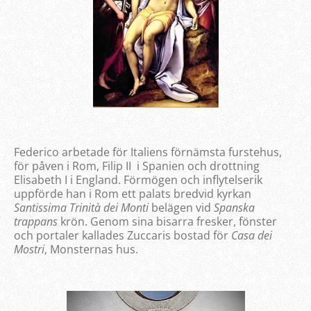
Federico arbetade för Italiens förnämsta furstehus,
för påven i Rom, Filip II i Spanien och drottning
Elisabeth I i England. Förmögen och inflytelserik
uppförde han i Rom ett palats bredvid kyrkan
Santissima Trinità dei Monti
belägen vid
Spanska
trappans
krön. Genom sina bisarra fresker, fönster
och portaler kallades Zuccaris bostad för
Casa dei
Mostri
, Monsternas hus.