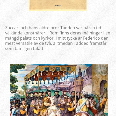
Zuccari och hans äldre bror Taddeo var på sin tid
välkända konstnärer. I Rom finns deras målningar i en
mängd palats och kyrkor. I mitt tycke är Federico den
mest versatile av de två, alltmedan Taddeo framstår
som tämligen tafatt.