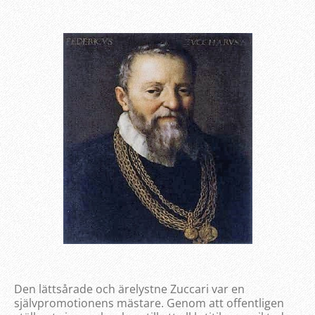
Den lättsårade och ärelystne Zuccari var en
självpromotionens mästare. Genom att offentligen