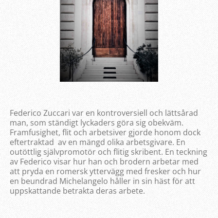
Federico Zuccari var en kontroversiell och lättsårad
man, som ständigt lyckaders göra sig obekväm.
Framfusighet, flit och arbetsiver gjorde honom dock
eftertraktad av en mängd olika arbetsgivare. En
outöttlig självpromotör och flitig skribent. En teckning
av Federico visar hur han och brodern arbetar med
att pryda en romersk yttervägg med fresker och hur
en beundrad Michelangelo håller in sin häst för att
uppskattande betrakta deras arbete.