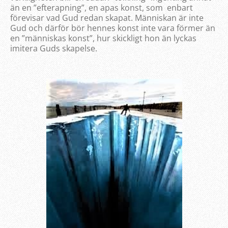
än en ”efterapning”, en apas konst, som enbart
förevisar vad Gud redan skapat. Människan är inte
Gud och därför bör hennes konst inte vara förmer än
en ”människas konst”, hur skickligt hon än lyckas
imitera Guds skapelse.