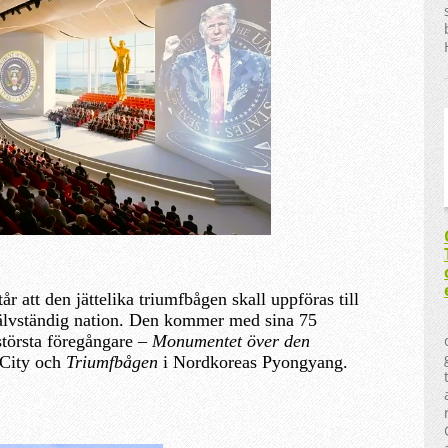
 att den jättelika triumfbågen skall uppföras till
älvständig nation. Den kommer med sina 75
 största föregångare –
Monumentet över den
City och
Triumfbågen
i Nordkoreas Pyongyang.