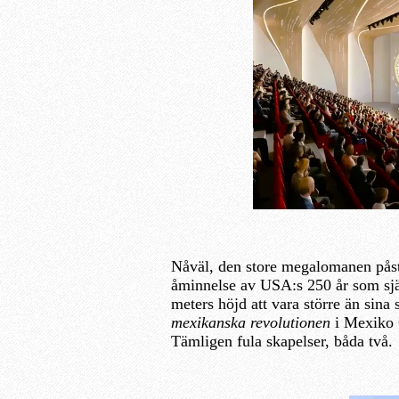
Nåväl, den store megalomanen påstår
åminnelse av USA:s 250 år som sj
meters höjd att vara större än sina
mexikanska revolutionen
i Mexiko 
Tämligen fula skapelser, båda två.