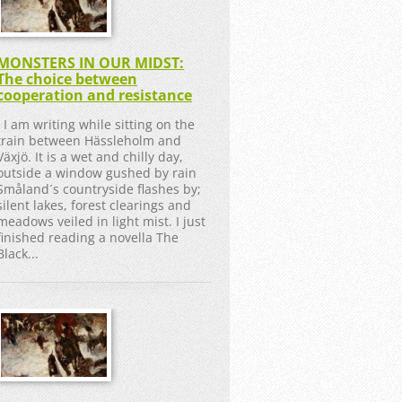
MONSTERS IN OUR MIDST:
The choice between
cooperation and resistance
I am writing while sitting on the
train between Hässleholm and
Växjö. It is a wet and chilly day,
outside a window gushed by rain
Småland´s countryside flashes by;
silent lakes, forest clearings and
meadows veiled in light mist. I just
finished reading a novella The
Black...