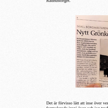
Rådhustorget.
Det är förvisso lätt att inse över 