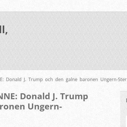
l,
: Donald J. Trump och den galne baronen Ungern-Ster
NE: Donald J. Trump
aronen Ungern-