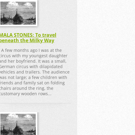
MALA STONES: To travel
beneath the Milky Way
A few months ago I was at the
circus with my youngest daughter
and her boyfriend. It was a small,
German circus with dilapidated
vehicles and trailers. The audience
was not large; a few children with
friends and family sat on folding
chairs around the ring, the
customary wooden rows...