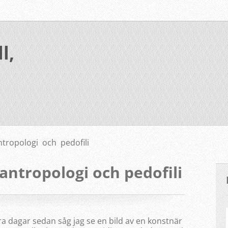
l,
tropologi och pedofili
antropologi och pedofili
a dagar sedan såg jag se en bild av en konstnär