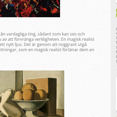
rån vardagliga ting, sådant som kan ses och
av att förvränga verkligheten. En magisk realist
 ett nytt ljus. Det är genom att noggrant utgå
ättningar, som en magisk realist förlänar dem en