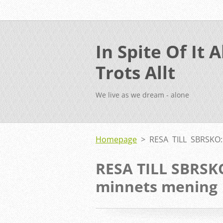
In Spite Of It Al
Trots Allt
We live as we dream - alone
Homepage
>
RESA TILL SBRSKO
RESA TILL SBRSK
minnets mening