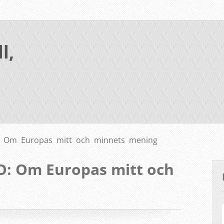
l,
: Om Europas mitt och minnets mening
O: Om Europas mitt och