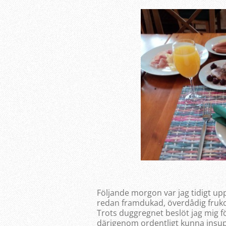
Följande morgon var jag tidigt u
redan framdukad, överdådig frukos
Trots duggregnet beslöt jag mig för 
därigenom ordentligt kunna insup