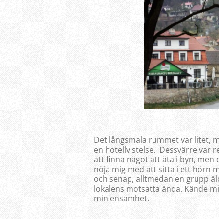
Det långsmala rummet var litet, 
en hotellvistelse. Dessvärre var r
att finna något att äta i byn, men
nöja mig med att sitta i ett hörn 
och senap, alltmedan en grupp äld
lokalens motsatta ända. Kände mig
min ensamhet.