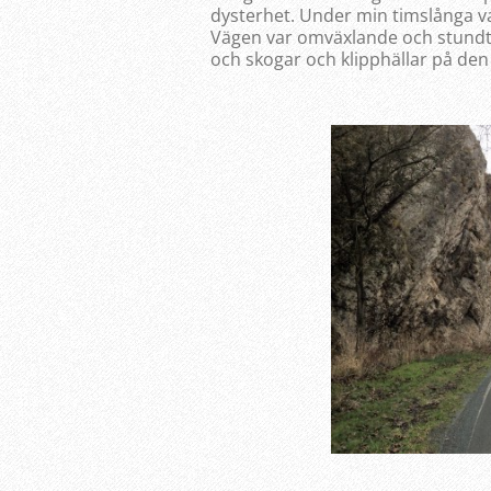
dysterhet. Under min timslånga va
Vägen var omväxlande och stundtal
och skogar och klipphällar på den