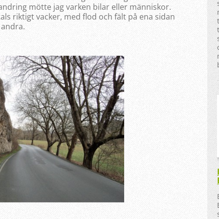
ndring mötte jag varken bilar eller människor.
s riktigt vacker, med flod och fält på ena sidan
 andra.