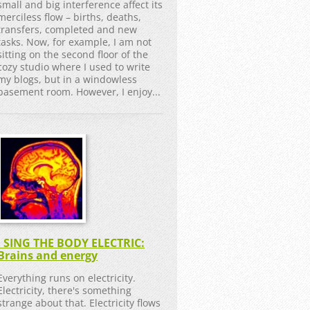
small and big interference affect its
merciless flow – births, deaths,
transfers, completed and new
tasks. Now, for example, I am not
sitting on the second floor of the
cozy studio where I used to write
my blogs, but in a windowless
basement room. However, I enjoy...
I SING THE BODY ELECTRIC:
Brains and energy
Everything runs on electricity.
Electricity, there's something
strange about that. Electricity flows