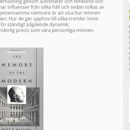
nderhållning genom automater och filmkonst och
ar influenser från olika håll och sedan tolkas av
 gemensamma nämnare är att visa hur minnen
en. Hur de ger upphov till olika trender inom
k. En ständigt pågående dynamik;
nderlig precis som våra personliga minnen.