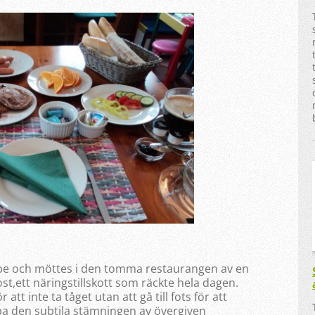
ppe och möttes i den tomma restaurangen av en
t,ett näringstillskott som räckte hela dagen.
att inte ta tåget utan att gå till fots för att
a den subtila stämningen av övergiven