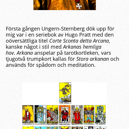
Första gången Ungern-Sternberg dök upp för
mig var i en seriebok av Hugo Pratt med den
oöversättliga titel
Corte Sconta detta Arcana
,
kanske något i stil med
Arkanas hemliga
hov
.
Arkana
anspelar på tarotkortleken, vars
tjugotvå trumpkort kallas för
Stora arkanan
och
används för spådom och meditation.