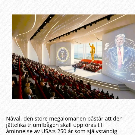
Nåväl, den store megalomanen påstår att den
jättelika triumfbågen skall uppföras till
åminnelse av USA:s 250 år som självständig