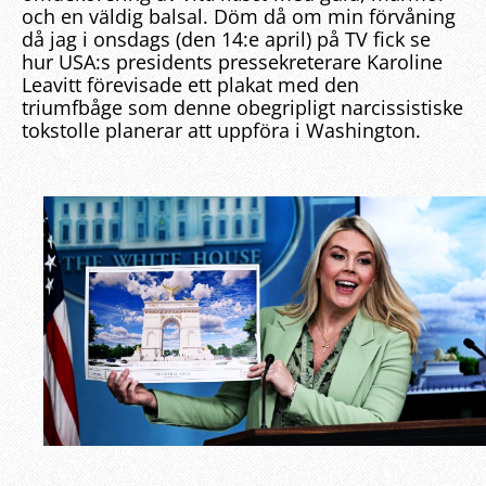
och en väldig balsal. Döm då om min förvåning
då jag i onsdags (den 14:e april) på TV fick se
hur USA:s presidents pressekreterare Karoline
Leavitt förevisade ett plakat med den
triumfbåge som denne obegripligt narcissistiske
tokstolle planerar att uppföra i Washington.