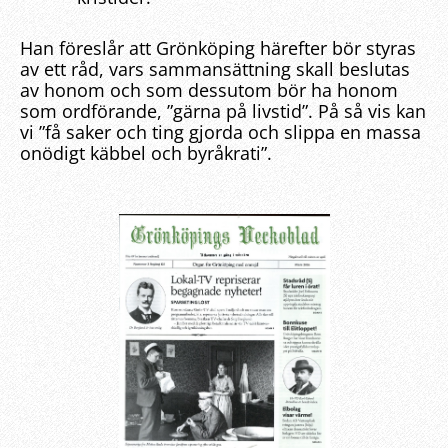
Han föreslår att Grönköping härefter bör styras
av ett råd, vars sammansättning skall beslutas
av honom och som dessutom bör ha honom
som ordförande, ”gärna på livstid”. På så vis kan
vi ”få saker och ting gjorda och slippa en massa
onödigt käbbel och byråkrati”.