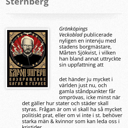
Sternberg
Grönköpings
Veckoblad
publicerade
nyligen en intervju med
stadens borgmästare,
Mårten Sjökvist, i vilken
han bland annat uttryckte
sin uppfattning att
det händer ju mycket i
världen just nu, och
gamla ståndpunkter får
omprövas, icke minst när
det gäller hur stater och städer skall
styras. Frågan är om vi skall ha så mycket
politiskt prat, eller om vi inte i st. behöver
starka män & kvinnor som kan leda oss i
kristider.