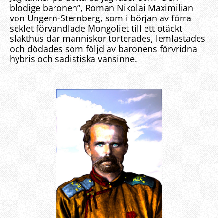
blodige baronen”, Roman Nikolai Maximilian
von Ungern-Sternberg, som i början av förra
seklet förvandlade Mongoliet till ett otäckt
slakthus där människor torterades, lemlästades
och dödades som följd av baronens förvridna
hybris och sadistiska vansinne.