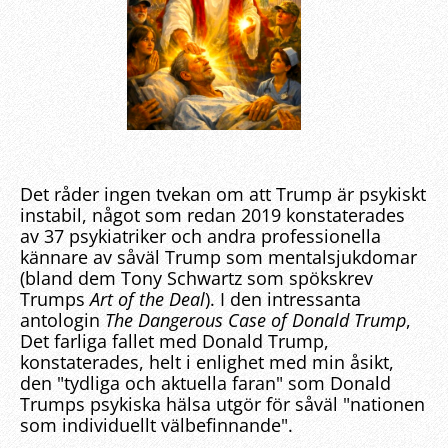
Det råder ingen tvekan om att Trump är psykiskt
instabil, något som redan 2019 konstaterades
av 37 psykiatriker och andra professionella
kännare av såväl Trump som mentalsjukdomar
(bland dem Tony Schwartz som spökskrev
Trumps
Art of the Deal
). I den intressanta
antologin
The Dangerous Case of Donald Trump
,
Det farliga fallet med Donald Trump,
konstaterades, helt i enlighet med min åsikt,
den "tydliga och aktuella faran" som Donald
Trumps psykiska hälsa utgör för såväl "nationen
som individuellt välbefinnande".