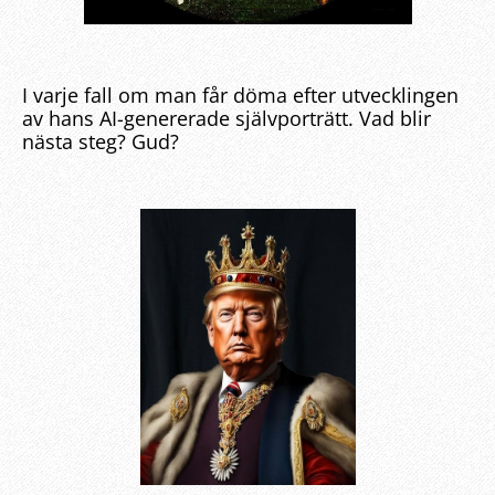
I varje fall om man får döma efter utvecklingen
av hans AI-genererade självporträtt. Vad blir
nästa steg? Gud?