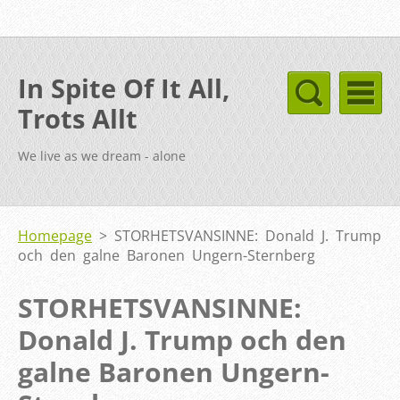
In Spite Of It All,
Trots Allt
We live as we dream - alone
Homepage
>
STORHETSVANSINNE: Donald J. Trump
och den galne Baronen Ungern-Sternberg
STORHETSVANSINNE:
Donald J. Trump och den
galne Baronen Ungern-