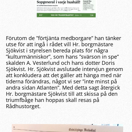
Förutom de ”förtjänta medborgare” han tänker
utse för att ingå i rådet vill Hr. borgmästare
Sjökvist i styrelsen bereda plats för några
”kulturmänniskor”, som hans ”svärson in spe”
skalden A. Vesterlund och hans dotter Doris
Sjökvist. Hr. Sjökvist avslutade intervjun genom
att konkludera att det gäller att hänga med när
tiderna förändras, något vi ser ”inte minst på
andra sidan Atlanten”. Med detta sagt återgick
Hr. borgmästare Sjökvist till att skissa på den
triumfbåge han hoppas skall resas på
Rådhustorget.