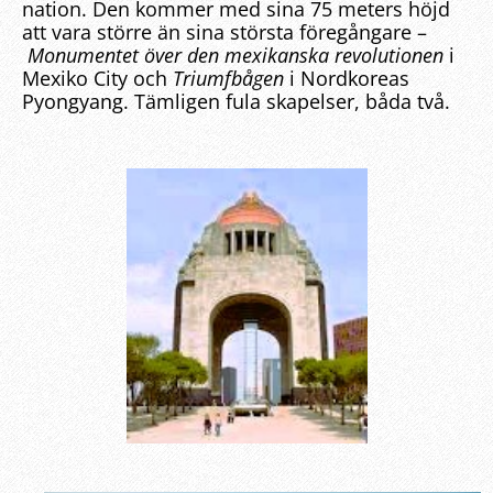
nation. Den kommer med sina 75 meters höjd
att vara större än sina största föregångare –
Monumentet över den mexikanska revolutionen
i
Mexiko City och
Triumfbågen
i Nordkoreas
Pyongyang. Tämligen fula skapelser, båda två.