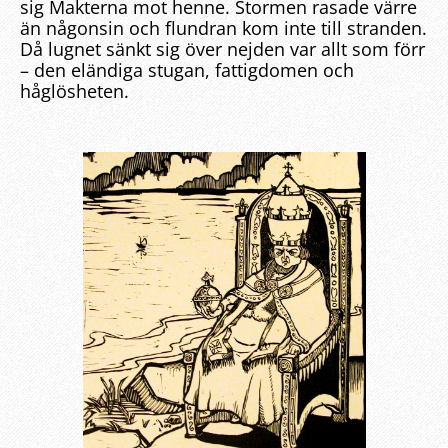
sig Makterna mot henne. Stormen rasade värre
än någonsin och flundran kom inte till stranden.
Då lugnet sänkt sig över nejden var allt som förr
– den eländiga stugan, fattigdomen och
håglösheten.