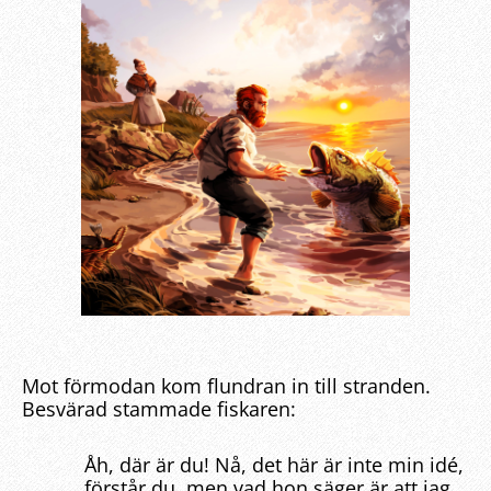
Mot förmodan kom flundran in till stranden.
Besvärad stammade fiskaren:
Åh, där är du! Nå, det här är inte min idé,
förstår du, men vad hon säger är att jag