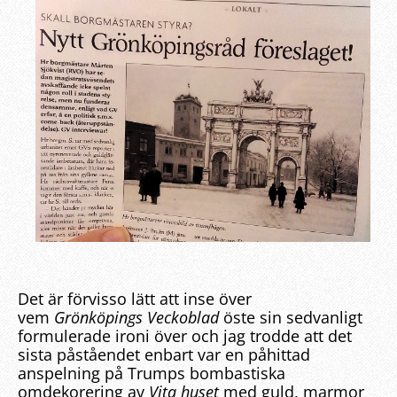
Det är förvisso lätt att inse över
vem
Grönköpings Veckoblad
öste sin sedvanligt
formulerade ironi över och jag trodde att det
sista påståendet enbart var en påhittad
anspelning på Trumps bombastiska
omdekorering av
Vita huset
med guld, marmor