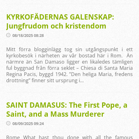
KYRKOFÄDERNAS GALENSKAP:
Jungfrudom och kristendom
08/18/2025 08:28
Mitt förra blogginlägg tog sin utgångspunkt i ett
kyrkobesök i närheten av vår bostad här i Rom. Än
närmre än San Damaso ligger en likaledes tämligen
ful byggnad från förra seklet – Chiesa di Santa Maria
Regina Pacis, byggd 1942. ”Den heliga Maria, fredens
drottning” finner sitt ursprung i...
SAINT DAMASUS: The First Pope, a
Saint, and a Mass Murderer
08/09/2025 09:24
Rome What hast thou done with all the famous