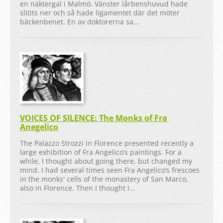
en näktergal i Malmö. Vänster lårbenshuvud hade
slitits ner och så hade ligamentet där det möter
bäckenbenet. En av doktorerna sa...
VOICES OF SILENCE: The Monks of Fra
Anegelico
The Palazzo Strozzi in Florence presented recently a
large exhibition of Fra Angelico’s paintings. For a
while, I thought about going there, but changed my
mind. I had several times seen Fra Angelico’s frescoes
in the monks' cells of the monastery of San Marco,
also in Florence. Then I thought I...