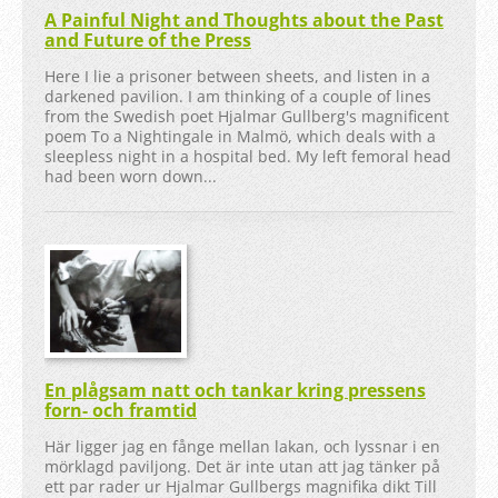
A Painful Night and Thoughts about the Past
and Future of the Press
Here I lie a prisoner between sheets, and listen in a
darkened pavilion. I am thinking of a couple of lines
from the Swedish poet Hjalmar Gullberg's magnificent
poem To a Nightingale in Malmö, which deals with a
sleepless night in a hospital bed. My left femoral head
had been worn down...
En plågsam natt och tankar kring pressens
forn- och framtid
Här ligger jag en fånge mellan lakan, och lyssnar i en
mörklagd paviljong. Det är inte utan att jag tänker på
ett par rader ur Hjalmar Gullbergs magnifika dikt Till