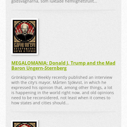
godsvagnarna, som luktade hemlighetsfullt...
MEGALOMANIA: Donald J. Trump and the Mad
Baron Ungern-Sternberg
Grönköping's Weekly recently published an interview
with the city's mayor, Mårten Sjökvist, in which he
expressed his opinion that, among other things, a lot
is happening in the world right now, and old opinions
need to be reconsidered, not least when it comes to
how states and cities should...