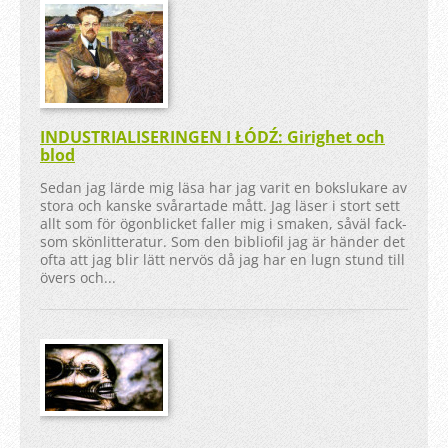
INDUSTRIALISERINGEN I ŁÓDŹ: Girighet och
blod
Sedan jag lärde mig läsa har jag varit en bokslukare av
stora och kanske svårartade mått. Jag läser i stort sett
allt som för ögonblicket faller mig i smaken, såväl fack-
som skönlitteratur. Som den bibliofil jag är händer det
ofta att jag blir lätt nervös då jag har en lugn stund till
övers och...