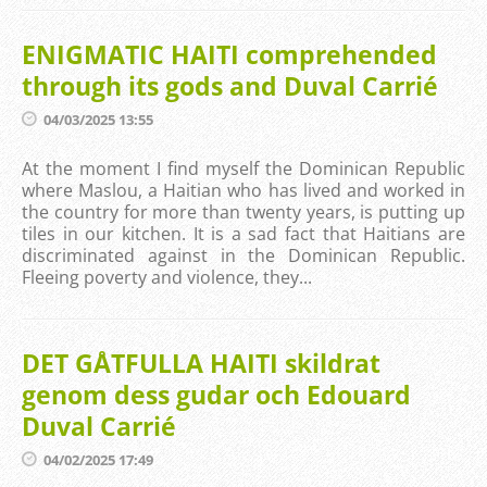
ENIGMATIC HAITI comprehended
through its gods and Duval Carrié
04/03/2025 13:55
At the moment I find myself the Dominican Republic
where Maslou, a Haitian who has lived and worked in
the country for more than twenty years, is putting up
tiles in our kitchen. It is a sad fact that Haitians are
discriminated against in the Dominican Republic.
Fleeing poverty and violence, they...
DET GÅTFULLA HAITI skildrat
genom dess gudar och Edouard
Duval Carrié
04/02/2025 17:49