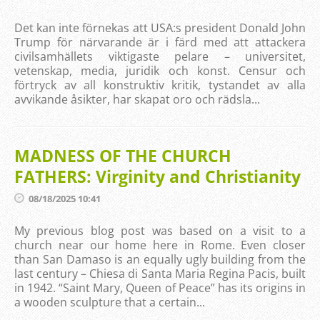
Det kan inte förnekas att USA:s president Donald John
Trump för närvarande är i färd med att attackera
civilsamhällets viktigaste pelare – universitet,
vetenskap, media, juridik och konst. Censur och
förtryck av all konstruktiv kritik, tystandet av alla
avvikande åsikter, har skapat oro och rädsla...
MADNESS OF THE CHURCH
FATHERS: Virginity and Christianity
08/18/2025 10:41
My previous blog post was based on a visit to a
church near our home here in Rome. Even closer
than San Damaso is an equally ugly building from the
last century – Chiesa di Santa Maria Regina Pacis, built
in 1942. “Saint Mary, Queen of Peace” has its origins in
a wooden sculpture that a certain...