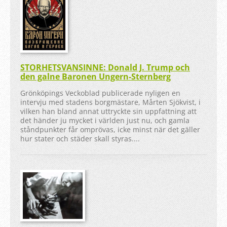
STORHETSVANSINNE: Donald J. Trump och
den galne Baronen Ungern-Sternberg
Grönköpings Veckoblad publicerade nyligen en
intervju med stadens borgmästare, Mårten Sjökvist, i
vilken han bland annat uttryckte sin uppfattning att
det händer ju mycket i världen just nu, och gamla
ståndpunkter får omprövas, icke minst när det gäller
hur stater och städer skall styras....