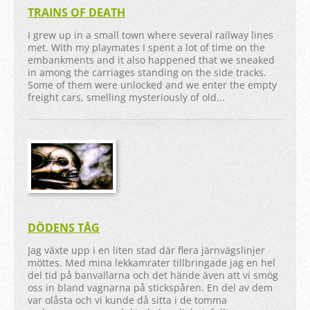
TRAINS OF DEATH
I grew up in a small town where several railway lines
met. With my playmates I spent a lot of time on the
embankments and it also happened that we sneaked
in among the carriages standing on the side tracks.
Some of them were unlocked and we enter the empty
freight cars, smelling mysteriously of old...
DÖDENS TÅG
Jag växte upp i en liten stad där flera järnvägslinjer
möttes. Med mina lekkamrater tillbringade jag en hel
del tid på banvallarna och det hände även att vi smög
oss in bland vagnarna på stickspåren. En del av dem
var olåsta och vi kunde då sitta i de tomma