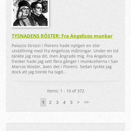
TYSNADENS RÖSTER: Fra Angelicos munkar
Palazzo Strozzi i Florens hade nyligen en stor
utställning med Fra Angelicos målningar. Under en tid
tänkte jag resa dit, men ångrade mig. Fra Angelicos
fresker hade jag sett flera gånger i munkcellerna i San
Marcos kloster, även det i Florens. Sedan tyckte jag
dock att jag borde ha tagit...
Items: 1 - 10 of 372
1
2
3
4
5
>
>>