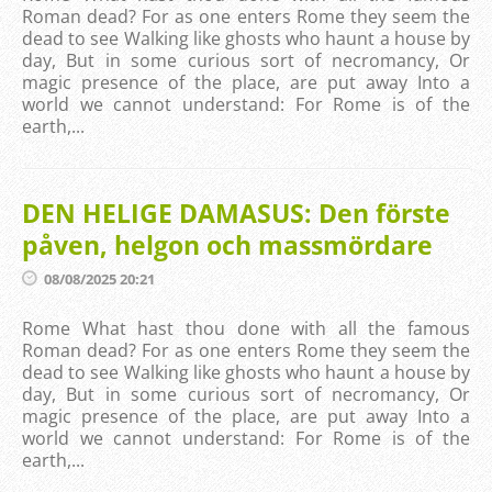
Roman dead? For as one enters Rome they seem the
dead to see Walking like ghosts who haunt a house by
day, But in some curious sort of necromancy, Or
magic presence of the place, are put away Into a
world we cannot understand: For Rome is of the
earth,...
DEN HELIGE DAMASUS: Den förste
påven, helgon och massmördare
08/08/2025 20:21
Rome What hast thou done with all the famous
Roman dead? For as one enters Rome they seem the
dead to see Walking like ghosts who haunt a house by
day, But in some curious sort of necromancy, Or
magic presence of the place, are put away Into a
world we cannot understand: For Rome is of the
earth,...