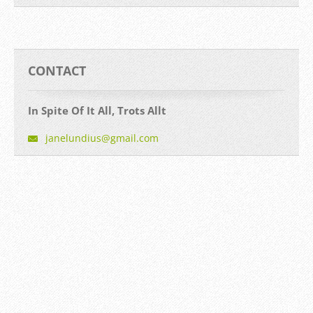
CONTACT
In Spite Of It All, Trots Allt
janelund
ius@gmai
l.com