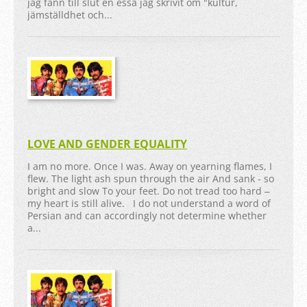
jag fann till slut en essä jag skrivit om "kultur,
jämställdhet och...
LOVE AND GENDER EQUALITY
I am no more. Once I was. Away on yearning flames, I
flew. The light ash spun through the air And sank - so
bright and slow To your feet. Do not tread too hard ‒
my heart is still alive. I do not understand a word of
Persian and can accordingly not determine whether
a...