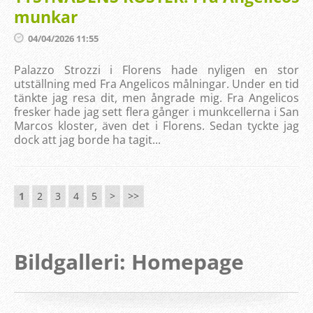
munkar
04/04/2026 11:55
Palazzo Strozzi i Florens hade nyligen en stor
utställning med Fra Angelicos målningar. Under en tid
tänkte jag resa dit, men ångrade mig. Fra Angelicos
fresker hade jag sett flera gånger i munkcellerna i San
Marcos kloster, även det i Florens. Sedan tyckte jag
dock att jag borde ha tagit...
1
2
3
4
5
>
>>
Bildgalleri: Homepage