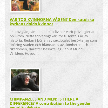
VAR TOG KVINNORNA VÄGEN? Den katolska
kyrkans dolda kvinnor
Ett av glädjeämnena i mitt liv har varit privilegiet att
bo i Rom, detta förvaringskärl för tusentals år av
historia. Redan i början av sextiotalet besökte jag som
tioåring staden och bländades av skönheten och
rikedomen, därefter besökte jag Caput Mundi,
Världens Huvud,...
CHIMPANZEES AND MEN: IS THERE A
DIFFERENCE? A contribution to the gender
equality debate