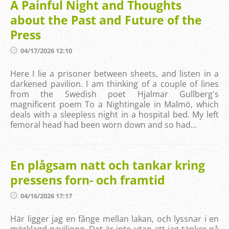
A Painful Night and Thoughts
about the Past and Future of the
Press
04/17/2026 12:10
Here I lie a prisoner between sheets, and listen in a
darkened pavilion. I am thinking of a couple of lines
from the Swedish poet Hjalmar Gullberg's
magnificent poem To a Nightingale in Malmö, which
deals with a sleepless night in a hospital bed. My left
femoral head had been worn down and so had...
En plågsam natt och tankar kring
pressens forn- och framtid
04/16/2026 17:17
Här ligger jag en fånge mellan lakan, och lyssnar i en