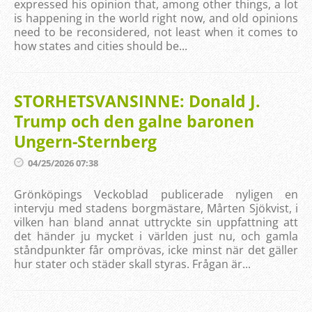
expressed his opinion that, among other things, a lot
is happening in the world right now, and old opinions
need to be reconsidered, not least when it comes to
how states and cities should be...
STORHETSVANSINNE: Donald J.
Trump och den galne baronen
Ungern-Sternberg
04/25/2026 07:38
Grönköpings Veckoblad publicerade nyligen en
intervju med stadens borgmästare, Mårten Sjökvist, i
vilken han bland annat uttryckte sin uppfattning att
det händer ju mycket i världen just nu, och gamla
ståndpunkter får omprövas, icke minst när det gäller
hur stater och städer skall styras. Frågan är...