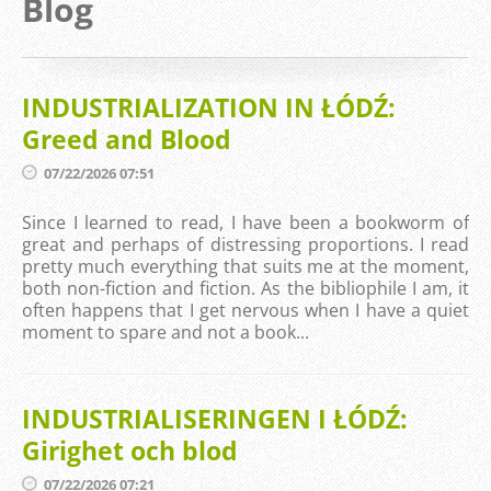
Blog
INDUSTRIALIZATION IN ŁÓDŹ:
Greed and Blood
07/22/2026 07:51
Since I learned to read, I have been a bookworm of
great and perhaps of distressing proportions. I read
pretty much everything that suits me at the moment,
both non-fiction and fiction. As the bibliophile I am, it
often happens that I get nervous when I have a quiet
moment to spare and not a book...
INDUSTRIALISERINGEN I ŁÓDŹ:
Girighet och blod
07/22/2026 07:21