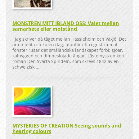
MONSTREN MITT IBLAND OSS: Valet mellan
samarbete eller motstånd
Jag skriver på tåget mellan Hässleholm och Växjö. Det
är en blöt och kulen dag, utanför ett regnstrimmat
fönster rusar det småländska landskapet förbi; sjöar,
kalhyggen och dimbeslöjade ängar. Läste nyss en kort
roman Den Svarta Spindeln, som skrevs 1842 av en
schweizisk,...
MYSTERIES OF CREATION Seeing sounds and
hearing colours