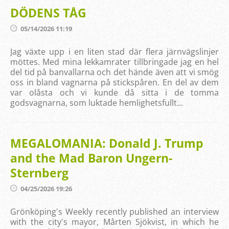
DÖDENS TÅG
05/14/2026 11:19
Jag växte upp i en liten stad där flera järnvägslinjer
möttes. Med mina lekkamrater tillbringade jag en hel
del tid på banvallarna och det hände även att vi smög
oss in bland vagnarna på stickspåren. En del av dem
var olåsta och vi kunde då sitta i de tomma
godsvagnarna, som luktade hemlighetsfullt...
MEGALOMANIA: Donald J. Trump
and the Mad Baron Ungern-
Sternberg
04/25/2026 19:26
Grönköping's Weekly recently published an interview
with the city's mayor, Mårten Sjökvist, in which he