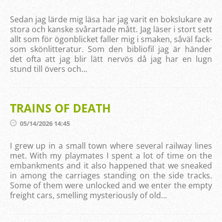
Sedan jag lärde mig läsa har jag varit en bokslukare av
stora och kanske svårartade mått. Jag läser i stort sett
allt som för ögonblicket faller mig i smaken, såväl fack-
som skönlitteratur. Som den bibliofil jag är händer
det ofta att jag blir lätt nervös då jag har en lugn
stund till övers och...
TRAINS OF DEATH
05/14/2026 14:45
I grew up in a small town where several railway lines
met. With my playmates I spent a lot of time on the
embankments and it also happened that we sneaked
in among the carriages standing on the side tracks.
Some of them were unlocked and we enter the empty
freight cars, smelling mysteriously of old...