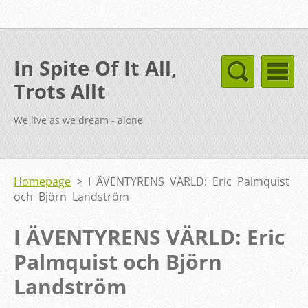
In Spite Of It All,
Trots Allt
We live as we dream - alone
Homepage
>
I ÄVENTYRENS VÄRLD: Eric Palmquist
och Björn Landström
I ÄVENTYRENS VÄRLD: Eric
Palmquist och Björn
Landström