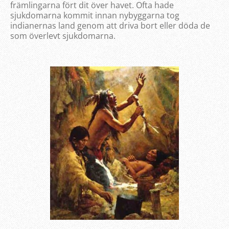
främlingarna fört dit över havet. Ofta hade
sjukdomarna kommit innan nybyggarna tog
indianernas land genom att driva bort eller döda de
som överlevt sjukdomarna.