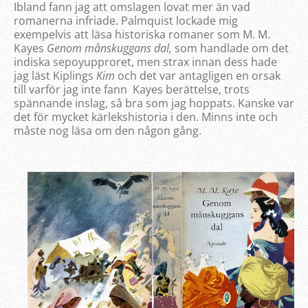
Ibland fann jag att omslagen lovat mer än vad
romanerna infriade. Palmquist lockade mig
exempelvis att läsa historiska romaner som M. M.
Kayes
Genom månskuggans dal,
som handlade om det
indiska sepoyupproret, men strax innan dess hade
jag läst Kiplings
Kim
och det var antagligen en orsak
till varför jag inte fann Kayes berättelse, trots
spännande inslag, så bra som jag hoppats. Kanske var
det för mycket kärlekshistoria i den. Minns inte och
måste nog läsa om den någon gång.