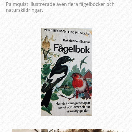
Palmquist illustrerade även flera fågelböcker och
naturskildringar.