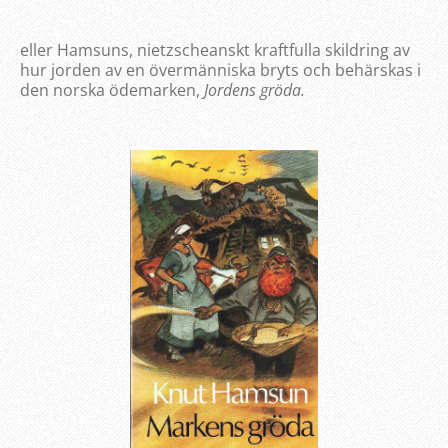
eller Hamsuns, nietzscheanskt kraftfulla skildring av
hur jorden av en övermänniska bryts och behärskas i
den norska ödemarken,
Jordens gröda.