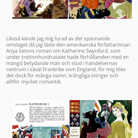
Likaså kände jag mig lurad av det spännande
omslaget då jag läste den amerikanska författarinnan
Anya Setons roman om Katherine Swynford, som
under trettonhundratalet hade förhållanden med en
mängd betydande män och stod i händelsernas
centrum i såväl Frankrike som England, för mig blev
det dock för många namn, krångliga intriger och
alltför mycket romantik.