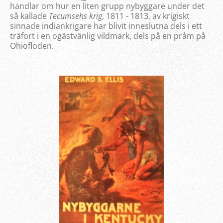
handlar om hur en liten grupp nybyggare under det
så kallade
Tecumsehs krig
, 1811 - 1813, av krigiskt
sinnade indiankrigare har blivit inneslutna dels i ett
träfort i en ogästvänlig vildmark, dels på en pråm på
Ohiofloden.