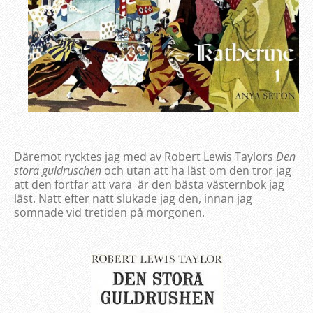
Däremot rycktes jag med av Robert Lewis Taylors
Den
stora guldruschen
och utan att ha läst om den tror jag
att den fortfar att vara är den bästa västernbok jag
läst. Natt efter natt slukade jag den, innan jag
somnade vid tretiden på morgonen.