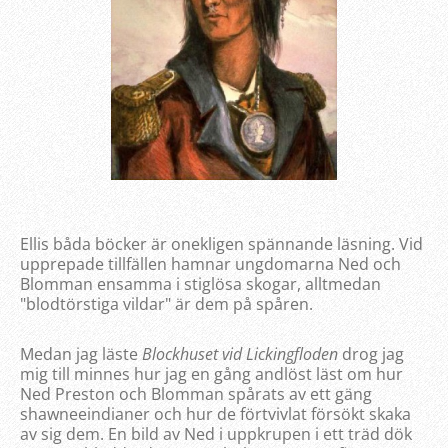
Ellis båda böcker är onekligen spännande läsning. Vid
upprepade tillfällen hamnar ungdomarna Ned och
Blomman ensamma i stiglösa skogar, alltmedan
"blodtörstiga vildar" är dem på spåren.
Medan jag läste
Blockhuset vid Lickingfloden
drog jag
mig till minnes hur jag en gång andlöst läst om hur
Ned Preston och Blomman spårats av ett gäng
shawneeindianer och hur de förtvivlat försökt skaka
av sig dem. En bild av Ned i uppkrupen i ett träd dök