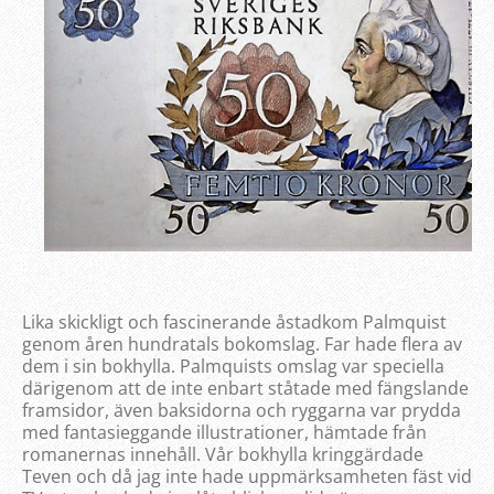
Lika skickligt och fascinerande åstadkom Palmquist
genom åren hundratals bokomslag. Far hade flera av
dem i sin bokhylla. Palmquists omslag var speciella
därigenom att de inte enbart ståtade med fängslande
framsidor, även baksidorna och ryggarna var prydda
med fantasieggande illustrationer, hämtade från
romanernas innehåll. Vår bokhylla kringgärdade
Teven och då jag inte hade uppmärksamheten fäst vid