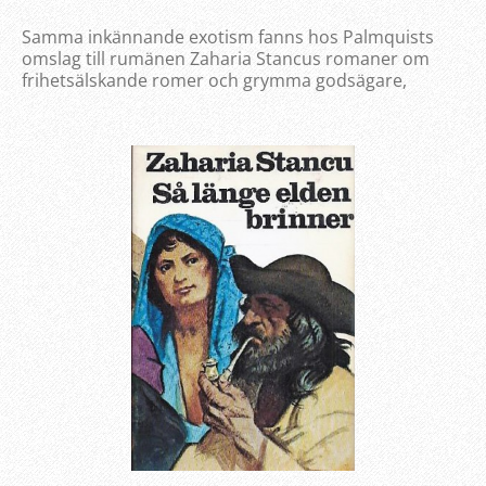
Samma inkännande exotism fanns hos Palmquists
omslag till rumänen Zaharia Stancus romaner om
frihetsälskande romer och grymma godsägare,