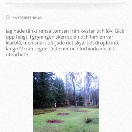
11/19/2017 16:49
Jag hade tänkt rensa tomten från kvistar och löv. Gick
upp tidigt. I gryningen sken solen och himlen var
klarblå, men snart började det skya, det dröjde inte
länge förrän regnet öste ner och förhindrade allt
utearbete.