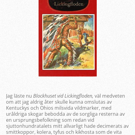
Jag läste nu
Blockhuset vid Lickingfloden,
väl medveten
om att jag aldrig åter skulle kunna omslutas av
Kentuckys och Ohios milsvida vildmarker, med
uråldriga skogar bebodda av de sorgliga resterna av
en ursprungsbefolkning som redan vid
sjuttonhundratalets mitt allvarligt hade decimerats av
smittkoppor, kolera, tyfus och kikhosta som de vita