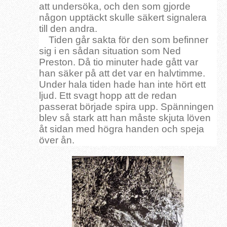
att undersöka, och den som gjorde
någon upptäckt skulle säkert signalera
till den andra.
Tiden går sakta för den som befinner
sig i en sådan situation som Ned
Preston. Då tio minuter hade gått var
han säker på att det var en halvtimme.
Under hala tiden hade han inte hört ett
ljud. Ett svagt hopp att de redan
passerat började spira upp. Spänningen
blev så stark att han måste skjuta löven
åt sidan med högra handen och speja
över ån.