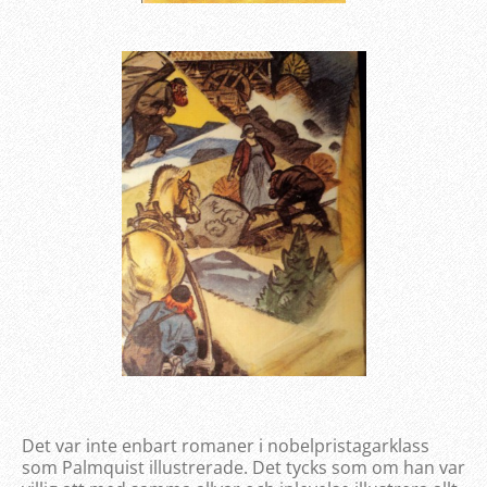
Det var inte enbart romaner i nobelpristagarklass
som Palmquist illustrerade. Det tycks som om han var