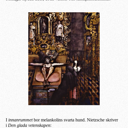
I
innanrummet
bor melankolins svarta hund. Nietzsche skriver
i
Den glada vetenskapen
: