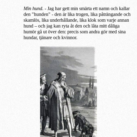
Min hund.
- Jag har gett min smärta ett namn och kallar
den "hunden" - den är lika trogen, lika påträngande och
skamlös, lika underhållande, lika klok som varje annan
hund – och jag kan ryta åt den och låta mitt dåliga
humör gå ut över den: precis som andra gör med sina
hundar, tjänare och kvinnor.