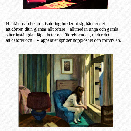
Nu då ensamhet och isolering breder ut sig händer det
att dörren ditin gläntas allt oftare – alltmedan unga och gamla
sitter instängda i lägenheter och äldreboenden, under det
att datorer och TV-apparater sprider hopplöshet och förtvivlan.