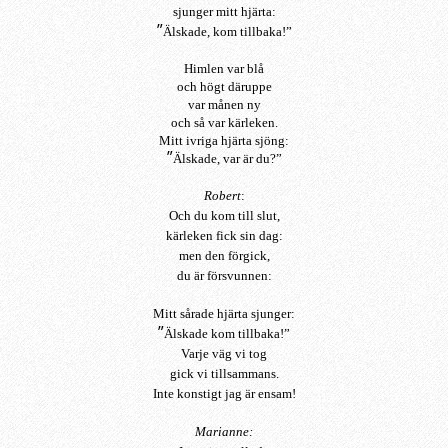
sjunger mitt hjärta:
”
Älskade, kom tillbaka!”
Himlen var blå
och högt däruppe
var månen ny
och så var kärleken.
Mitt ivriga hjärta sjöng:
”
Älskade, var är du?”
Robert
:
Och du kom till slut,
kärleken fick sin dag:
men den förgick,
du är försvunnen:
Mitt sårade hjärta sjunger:
”
Älskade kom tillbaka
!”
Varje väg vi tog
gick vi tillsammans.
Inte konstigt jag är ensam!
Marianne: