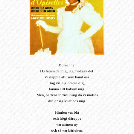
Marianne:
Du lämnade mig, jag medgav det.
Vi släppte allt som band oss.
Jag ville glömma dig,
lämna allt bakom mig.
Men, nattens förtrollning då vi möttes
dröjer sig kvar hos mig.
Himlen var blå
och högt däruppe
var månen ny
och så var kärleken.