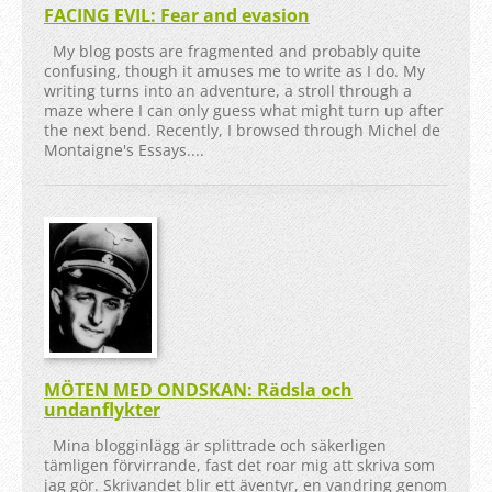
FACING EVIL: Fear and evasion
My blog posts are fragmented and probably quite
confusing, though it amuses me to write as I do. My
writing turns into an adventure, a stroll through a
maze where I can only guess what might turn up after
the next bend. Recently, I browsed through Michel de
Montaigne's Essays....
MÖTEN MED ONDSKAN: Rädsla och
undanflykter
Mina blogginlägg är splittrade och säkerligen
tämligen förvirrande, fast det roar mig att skriva som
jag gör. Skrivandet blir ett äventyr, en vandring genom