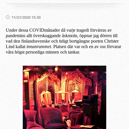
11/21/2020 15:30
Under dessa COVIDmånader då varje tragedi förvärras av
pandemins allt överskuggande åskmoln, öppnar jag dörren till
vad den finlandssvenske och tidigt bortgångne poeten Christer
Lind kallat
innanrummet
. Platsen där var och en av oss förvarar
våra högst personliga minnen och tankar.