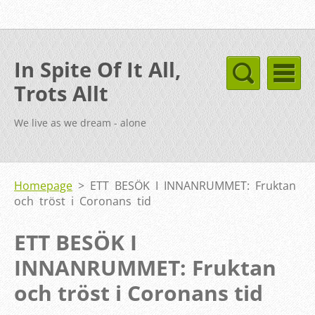
In Spite Of It All,
Trots Allt
We live as we dream - alone
Homepage
>
ETT BESÖK I INNANRUMMET: Fruktan
och tröst i Coronans tid
ETT BESÖK I
INNANRUMMET: Fruktan
och tröst i Coronans tid