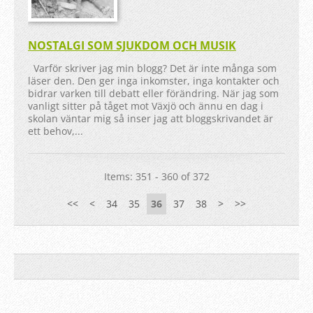
NOSTALGI SOM SJUKDOM OCH MUSIK
Varför skriver jag min blogg? Det är inte många som
läser den. Den ger inga inkomster, inga kontakter och
bidrar varken till debatt eller förändring. När jag som
vanligt sitter på tåget mot Växjö och ännu en dag i
skolan väntar mig så inser jag att bloggskrivandet är
ett behov,...
Items: 351 - 360 of 372
<<
<
34
35
36
37
38
>
>>