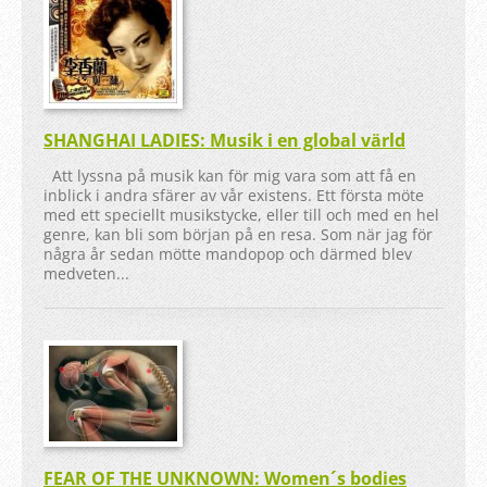
SHANGHAI LADIES: Musik i en global värld
Att lyssna på musik kan för mig vara som att få en
inblick i andra sfärer av vår existens. Ett första möte
med ett speciellt musikstycke, eller till och med en hel
genre, kan bli som början på en resa. Som när jag för
några år sedan mötte mandopop och därmed blev
medveten...
FEAR OF THE UNKNOWN: Women´s bodies