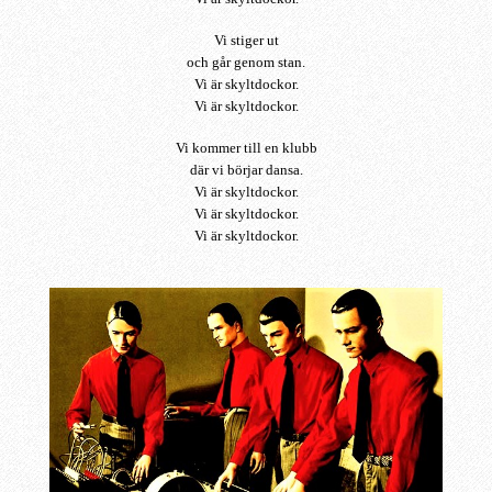
Vi stiger ut
och går genom stan.
Vi är skyltdockor.
Vi är skyltdockor.
Vi kommer till en klubb
där vi börjar dansa.
Vi är skyltdockor.
Vi är skyltdockor.
Vi är skyltdockor.