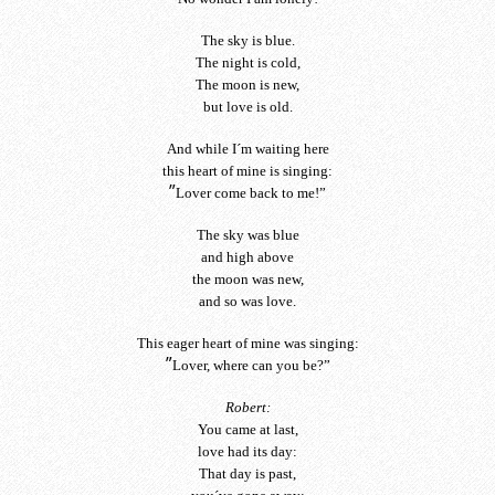
The sky is blue.
The night is cold,
The moon is new,
but love is old.
And while I´m waiting here
this heart of mine is singing:
”
Lover come back to me!”
The sky was blue
and high above
the moon was new,
and so was love.
This eager heart of mine was singing:
”
Lover, where can you be?”
Robert:
You came at last,
love had its day:
That day is past,