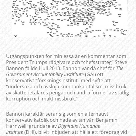
Utgångspunkten för min essä är en kommentar som
President Trumps rådgivare och “chefsstrateg” Steve
Bannon fällde i juli 2013. Bannon var då chef för
The
Government Accountability Instititute
(GAI) ett
konservativt “forskningsinstitut” med syfte att
“undersöka och avslöja kumpankapitalism, missbruk
av skattebetalares pengar och andra former av statlig
korruption och maktmissbruk.”
Bannon karaktäriserar sig som en alternativt
konservativ katolik och hade av sin vän Benjamin
Harnwell, grundare av
Dignitatis Humanae
Institute
(DHI), blivit inbjuden att hålla ett föredrag vid