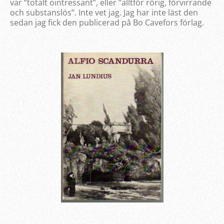
var ”totalt ointressant”, eller ”alltför rörig, förvirrande
och substanslös”. Inte vet jag. Jag har inte läst den
sedan jag fick den publicerad på Bo Cavefors förlag.