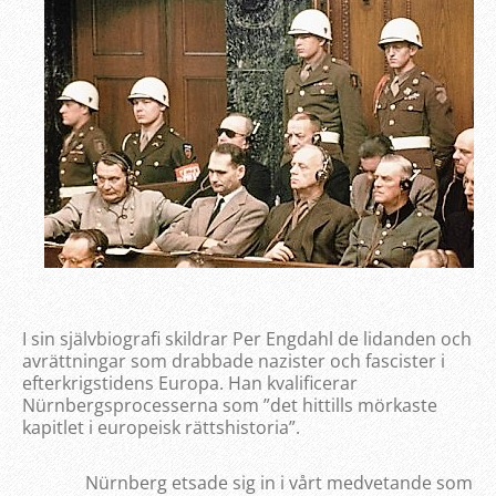
I sin självbiografi skildrar Per Engdahl de lidanden och
avrättningar som drabbade nazister och fascister i
efterkrigstidens Europa. Han kvalificerar
Nürnbergsprocesserna som ”det hittills mörkaste
kapitlet i europeisk rättshistoria”.
Nürnberg etsade sig in i vårt medvetande som