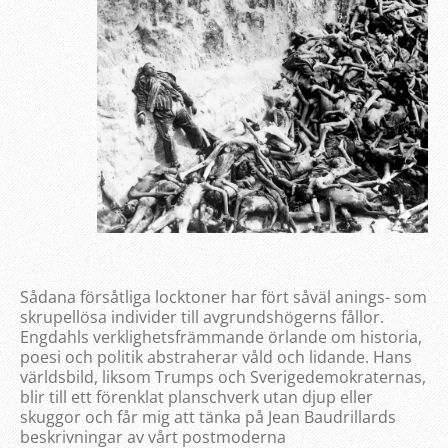
Sådana försåtliga locktoner har fört såväl anings- som
skrupellösa individer till avgrundshögerns fållor.
Engdahls verklighetsfrämmande örlande om historia,
poesi och politik abstraherar våld och lidande. Hans
världsbild, liksom Trumps och Sverigedemokraternas,
blir till ett förenklat planschverk utan djup eller
skuggor och får mig att tänka på Jean Baudrillards
beskrivningar av vårt postmoderna