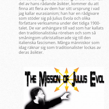
del av hans rådande åsikter, kommer du att
finna att flera av dem har sitt ursprung i vad
jag kallar eurasianism; han har en rådgivare
som stöder sig på Julius Evola och olika
författare verksamma under det tidiga 1900-
talet. De var anhängare till vad som har kallats
den traditionalistiska rörelsen och som så
småningom utkristalliserade sig till den
italienska fascismen. Många människor som
idag räknar sig som traditionalister lockas av
deras åsikter.