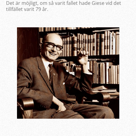
Det är möjligt, om så varit fallet hade Giese vid det
tillfället varit 79 år.