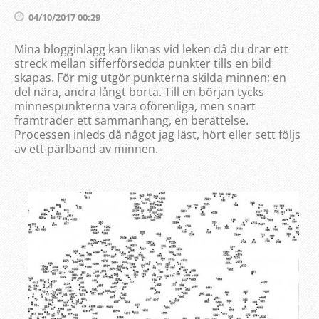
04/10/2017 00:29
Mina blogginlägg kan liknas vid leken då du drar ett
streck mellan sifferförsedda punkter tills en bild
skapas. För mig utgör punkterna skilda minnen; en
del nära, andra långt borta. Till en början tycks
minnespunkterna vara oförenliga, men snart
framträder ett sammanhang, en berättelse.
Processen inleds då något jag läst, hört eller sett följs
av ett pärlband av minnen.