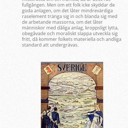
fullgången. Men om ett folk icke skyddar de
goda anlagen, om det låter mindrevärdiga
raselement tränga sig in och blanda sig med
de arbetande massorna, om det låter
människor med dåliga anlag, kroppsligt lytta,
obegåvade och moraliskt slappa utveckla sig
fritt, då kommer folkets materiella och andliga
standard att undergrävas.