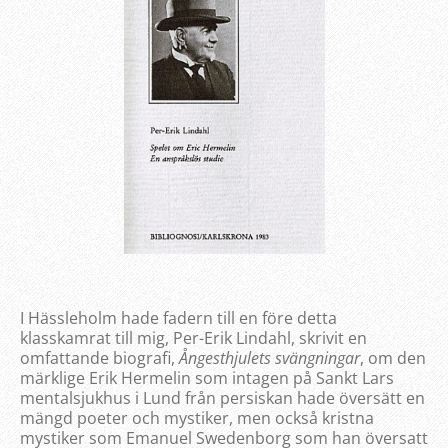
I Hässleholm hade fadern till en före detta
klasskamrat till mig, Per-Erik Lindahl, skrivit en
omfattande biografi,
Ångesthjulets svängningar
, om den
märklige Erik Hermelin som intagen på Sankt Lars
mentalsjukhus i Lund från persiskan hade översätt en
mängd poeter och mystiker, men också kristna
mystiker som Emanuel Swedenborg som han översatt