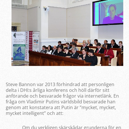
Steve Bannon var 2013 förhindrad att personligen
delta i DHI:s årliga konferens och höll därför sitt
anförande och besvarade frågor via internetlänk. En
fråga om Vladimir Putins världsbild besvarade han
genom att konstatera att Putin är ”mycket, mycket,
mycket intelligent” och att:
Om du verkligen skärskådar grunderna för en