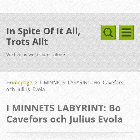
In Spite Of It All,
Trots Allt
We live as we dream - alone
Homepage
>
I MINNETS LABYRINT: Bo Cavefors
och Julius Evola
I MINNETS LABYRINT: Bo
Cavefors och Julius Evola