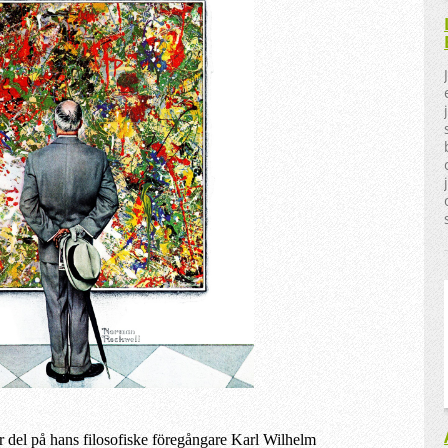
or del på hans filosofiske föregångare Karl Wilhelm