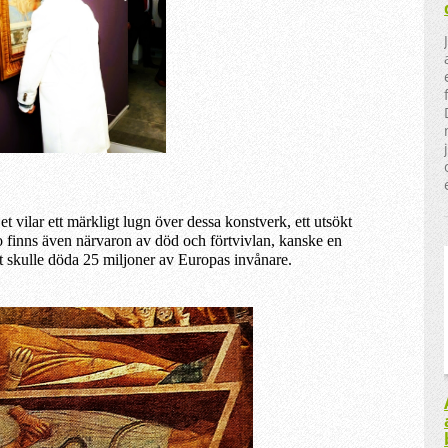
t vilar ett märkligt lugn över dessa konstverk, ett utsökt
 finns även närvaron av död och förtvivlan, kanske en
t skulle döda 25 miljoner av Europas invånare.