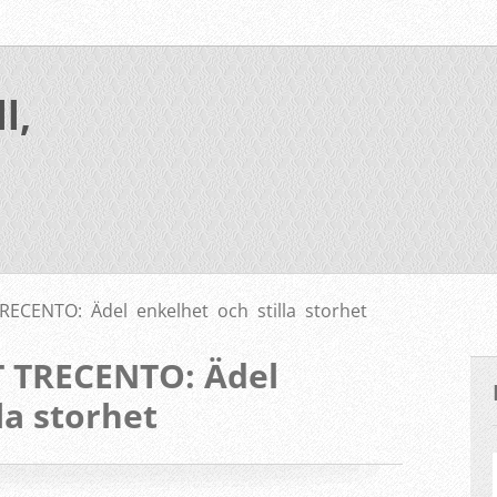
l,
ECENTO: Ädel enkelhet och stilla storhet
 TRECENTO: Ädel
la storhet