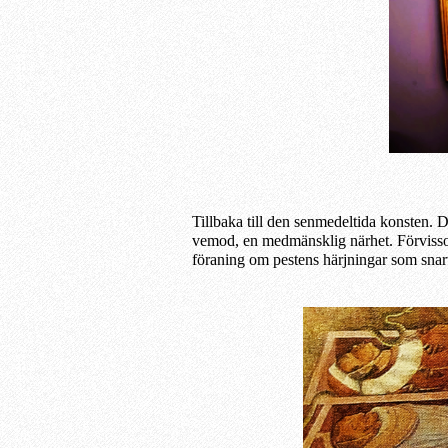
Tillbaka till den senmedeltida konsten. De
vemod, en medmänsklig närhet. Förvisso
föraning om pestens härjningar som snar