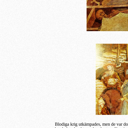
Blodiga krig utkämpades, men de var d