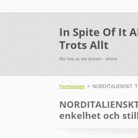
In Spite Of It Al
Trots Allt
We live as we dream - alone
Homepage
>
NORDITALIENSKT TR
NORDITALIENSKT
enkelhet och stil