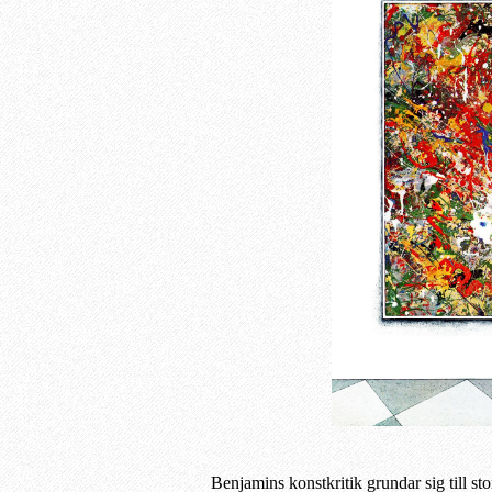
Benjamins konstkritik grundar sig till st