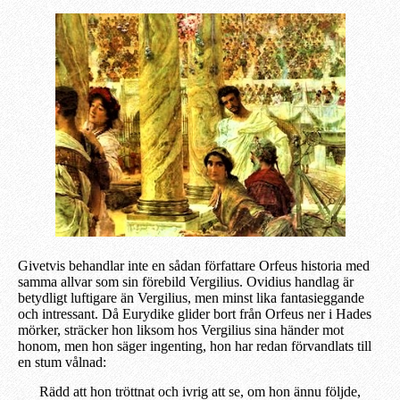
Givetvis behandlar inte en sådan författare Orfeus historia med
samma allvar som sin förebild Vergilius. Ovidius handlag är
betydligt luftigare än Vergilius, men minst lika fantasieggande
och intressant. Då Eurydike glider bort från Orfeus ner i Hades
mörker, sträcker hon liksom hos Vergilius sina händer mot
honom, men hon säger ingenting, hon har redan förvandlats till
en stum vålnad:
Rädd att hon tröttnat och ivrig att se, om hon ännu följde,