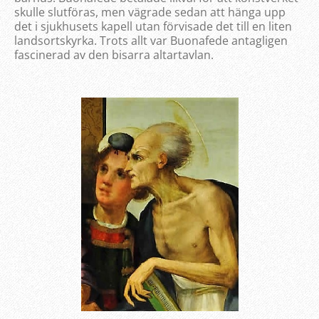
skulle slutföras, men vägrade sedan att hänga upp
det i sjukhusets kapell utan förvisade det till en liten
landsortskyrka. Trots allt var Buonafede antagligen
fascinerad av den bisarra altartavlan.