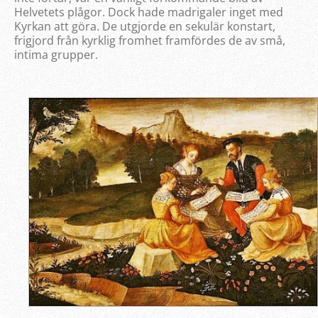
Helvetets plågor. Dock hade madrigaler inget med
Kyrkan att göra. De utgjorde en sekulär konstart,
frigjord från kyrklig fromhet framfördes de av små,
intima grupper.