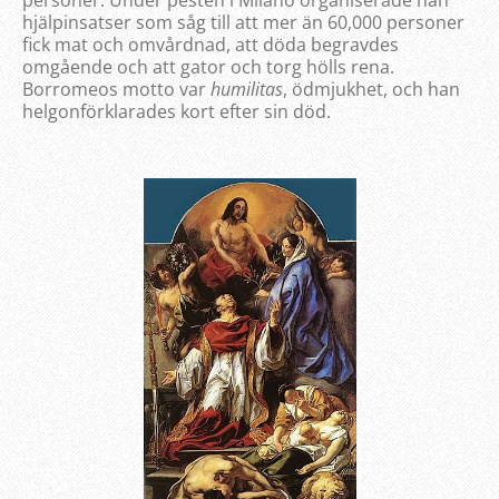
personer. Under pesten i Milano organiserade han
hjälpinsatser som såg till att mer än 60,000 personer
fick mat och omvårdnad, att döda begravdes
omgående och att gator och torg hölls rena.
Borromeos motto var
humilitas
, ödmjukhet, och han
helgonförklarades kort efter sin död.