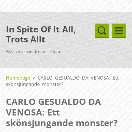
In Spite Of It All,
Trots Allt
We live as we dream - alone
Homepage
>
CARLO GESUALDO DA VENOSA: Ett
skönsjungande monster?
CARLO GESUALDO DA
VENOSA: Ett
skönsjungande monster?