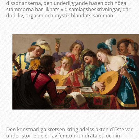
dissonanserna, den underliggande basen och höga
stämmorna har liknats vid samlagsbeskrivningar, där
död, liv, orgasm och mystik blandats samman.
Den konstnärliga kretsen kring adelssläkten d´Este var
under större delen av femtonhundratalet, och in