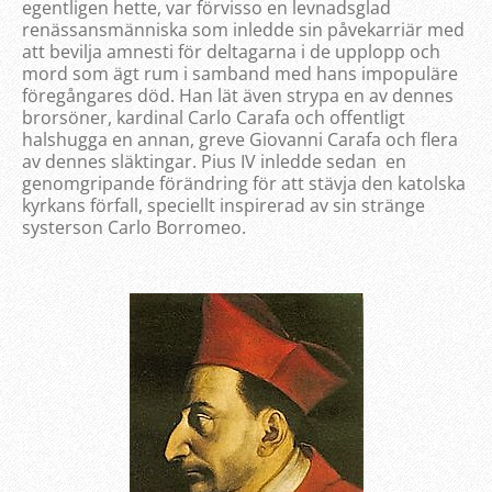
egentligen hette, var förvisso en levnadsglad
renässansmänniska som inledde sin påvekarriär med
att bevilja amnesti för deltagarna i de upplopp och
mord som ägt rum i samband med hans impopuläre
föregångares död. Han lät även strypa en av dennes
brorsöner, kardinal Carlo Carafa och offentligt
halshugga en annan, greve Giovanni Carafa och flera
av dennes släktingar. Pius IV inledde sedan en
genomgripande förändring för att stävja den katolska
kyrkans förfall, speciellt inspirerad av sin stränge
systerson Carlo Borromeo.