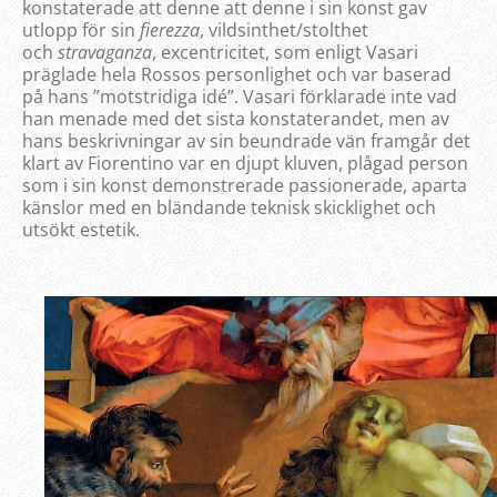
konstaterade att denne att denne i sin konst gav
utlopp för sin
fierezza
, vildsinthet/stolthet
och
stravaganza
, excentricitet, som enligt Vasari
präglade hela Rossos personlighet och var baserad
på hans ”motstridiga idé”. Vasari förklarade inte vad
han menade med det sista konstaterandet, men av
hans beskrivningar av sin beundrade vän framgår det
klart av Fiorentino var en djupt kluven, plågad person
som i sin konst demonstrerade passionerade, aparta
känslor med en bländande teknisk skicklighet och
utsökt estetik.