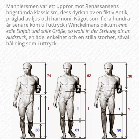
Manniersmen var ett uppror mot Renässansens
högstämda klassicism, dess dyrkan av en fiktiv Antik,
präglad av ljus och harmoni. Något som flera hundra
år senare kom till uttryck i Winckelmans diktum
eine
edle Einfalt und
stille
Größe, so wohl in der Stellung als im
Audsruck
, en ädel enkelhet och en stilla storhet, såväl i
hållning som i uttryck.