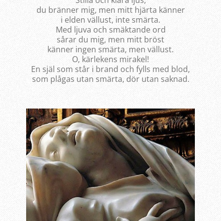
du bränner mig, men mitt hjärta känner
i elden vällust, inte smärta.
Med ljuva och smäktande ord
sårar du mig, men mitt bröst
känner ingen smärta, men vällust.
O, kärlekens mirakel!
En själ som står i brand och fylls med blod,
som plågas utan smärta, dör utan saknad.