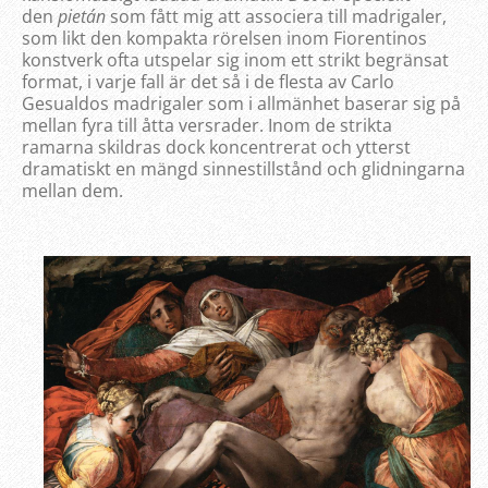
den
pietán
som fått mig att associera till madrigaler,
som likt den kompakta rörelsen inom Fiorentinos
konstverk ofta utspelar sig inom ett strikt begränsat
format, i varje fall är det så i de flesta av Carlo
Gesualdos madrigaler som i allmänhet baserar sig på
mellan fyra till åtta versrader. Inom de strikta
ramarna skildras dock koncentrerat och ytterst
dramatiskt en mängd sinnestillstånd och glidningarna
mellan dem.