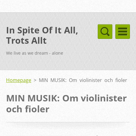
In Spite Of It All,
Trots Allt
We live as we dream - alone
Homepage
>
MIN MUSIK: Om violinister och fioler
MIN MUSIK: Om violinister
och fioler