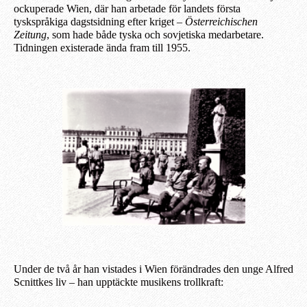
ockuperade Wien, där han arbetade för landet
s
första
tyskspråkiga dagstsidning efter kriget –
Österreichischen
Zeitung
, som hade både tyska och sovjetiska medarbetare.
Tidningen existerade ända fram till 1955.
Under de två år han vistades i Wien förändrades den unge Alfred
Scnittkes liv – han upptäckte musikens trollkraft: