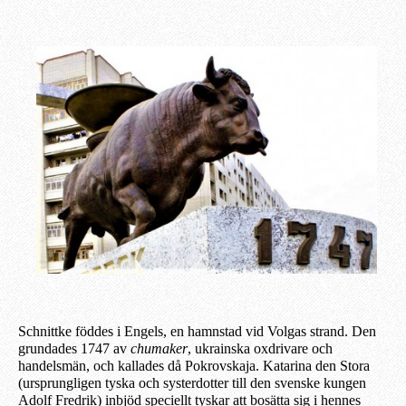
Schnittke föddes i Engels, en hamnstad vid Volgas strand. Den
grundades 1747 av
chumaker
, ukrainska oxdrivare och
handelsmän, och kallades då Pokrovskaja. Katarina den Stora
(ursprungligen tyska och systerdotter till den svenske kungen
Adolf Fredrik) inbjöd speciellt tyskar att bosätta sig i hennes