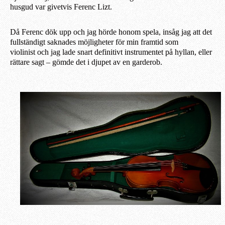
husgud var givetvis Ferenc Lizt.
Då Ferenc dök upp och jag hörde honom spela, insåg jag
att det
fullständigt saknades möjligheter för min framtid som
violinist
och
jag
lade
snart definitivt
instrumentet på hyllan, eller
rättare
sagt – g
ömde det i djupet av en garderob.