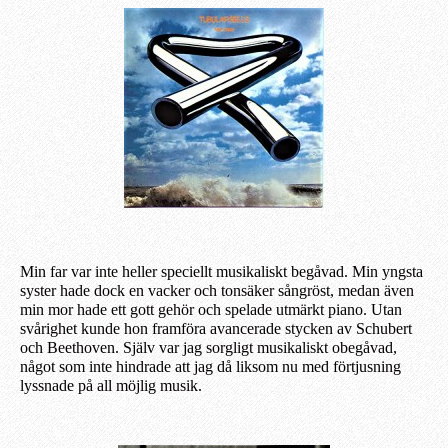
Min far var inte heller speciellt musikalisk
t begåvad
. Min yngsta
syster hade dock en vacker och tonsäker sångröst, medan även
min
mor hade
ett gott gehör och spelade utmärkt piano. Utan
svårighet kunde hon framföra avancerade stycken av Schubert
och Beethoven. Själv var jag sorgligt
musikaliskt
obegåvad,
något som inte hindrade att jag då liksom nu med förtjusning
lyssnade på all möjlig musik.