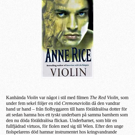
Kanhända
Violin
var något i stil med filmen
The Red Violin,
som
under fem sekel följer en röd
Cremona
violin då den vandrar
hand ur hand – från fiolbyggaren till hans föräldralösa dotter för
att sedan hamna hos ett tyskt underbarn på samma barnhem som
den nu döda föräldralösa flickan. Underbarnet, som blir en
fullfjädrad virtuos, för fiolen med sig till Wien. Efter den unge
fiolspelarens död hamnar instrumentet hos kringvandrande