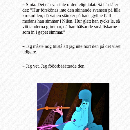
–
Sluta. Det där var inte ordenteligt talat. Så här låter
det: ”Hur förskönas inte den skinande svansen på lilla
krokodilen, då vatten stänker på hans gyllne fjäll
medans han simmar i Nilen. Hur glatt han tycks le, så
vitt tänderna glimmar, då han hälsar de små fiskarne
som in i gapet simmar.”
–
Jag måste nog tillstå att jag inte hört den på det viset
tidigare.
–
Jag vet. Jag fööörbääättrade den.