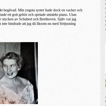
sk
t begåvad
. Min yngsta syster hade dock en vacker och
hade
ett gott gehör och spelade utmärkt piano. Utan
e stycken av Schubert och Beethoven. Själv var jag
inte hindrade att jag då liksom nu med förtjusning