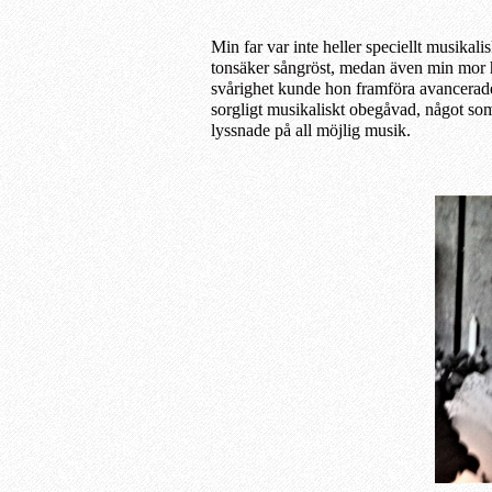
Min far var inte heller speciellt musikali
tonsäker sångröst, medan även min
mor 
svårighet kunde hon framföra avancerad
sorgligt
musikaliskt
obegåvad, något som 
lyssnade på all möjlig musik.