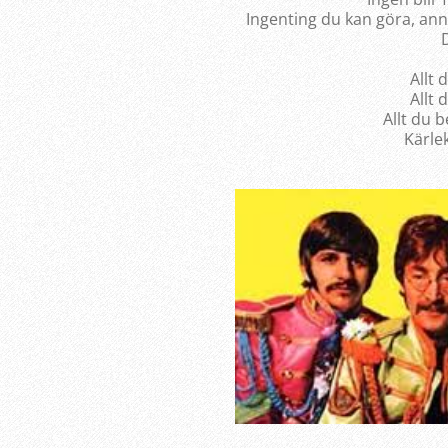
Ingenting du kan göra, ann
Allt 
Allt 
Allt du 
Kärlek