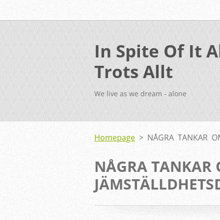
In Spite Of It Al
Trots Allt
We live as we dream - alone
Homepage
>
NÅGRA TANKAR O
NÅGRA TANKAR 
JÄMSTÄLLDHETS