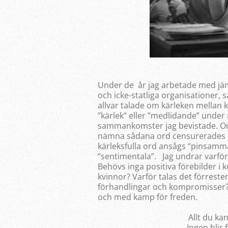
Under de år jag arbetade med jäm
och icke-statliga organisationer, 
allvar talade om kärleken mellan
”kärlek” eller ”medlidande” under
sammankomster jag bevistade. Om j
nämna sådana ord censurerades 
kärleksfulla ord ansågs “pinsamma
“sentimentala”. Jag undrar varför 
Behövs inga positiva förebilder i
kvinnor? Varför talas det förresten
förhandlingar och kompromisser? Vi
och med kamp för freden.
Allt du k
Ingen blir 