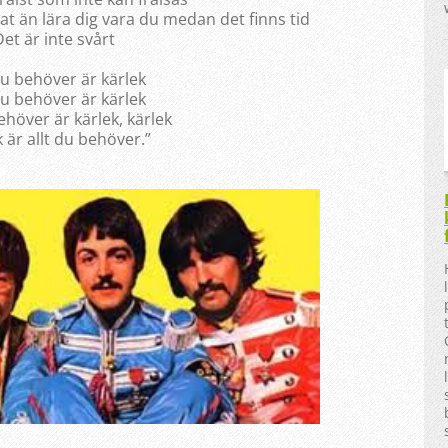
at än lära dig vara du medan det finns tid
Det är inte svårt
du behöver är kärlek
du behöver är kärlek
behöver är kärlek, kärlek
 är allt du behöver.”