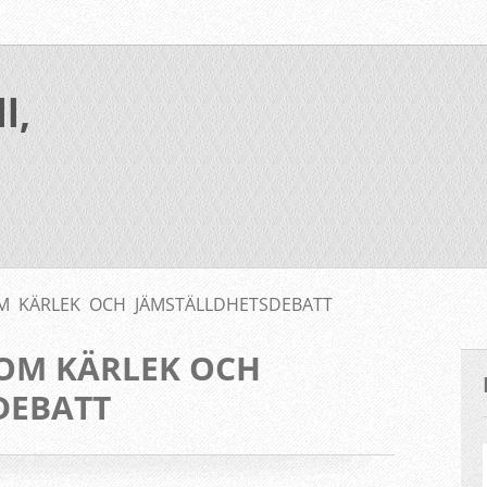
l,
M KÄRLEK OCH JÄMSTÄLLDHETSDEBATT
OM KÄRLEK OCH
DEBATT