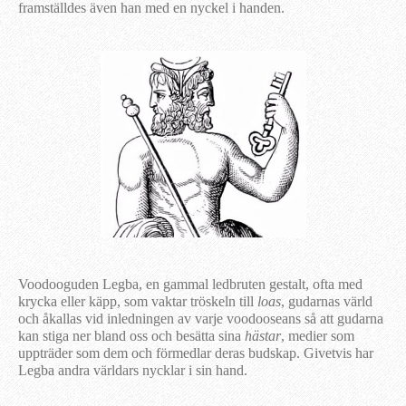
framställdes även han med en nyckel i handen.
Voodooguden Legba, en gammal ledbruten gestalt, ofta med
krycka eller käpp, som vaktar tröskeln till
loas
, gudarnas värld
och åkallas vid inledningen av varje voodooseans så att gudarna
kan stiga ner bland oss och besätta sina
hästar
, medier som
uppträder som dem och förmedlar deras budskap. Givetvis har
Legba andra världars nycklar i sin hand.