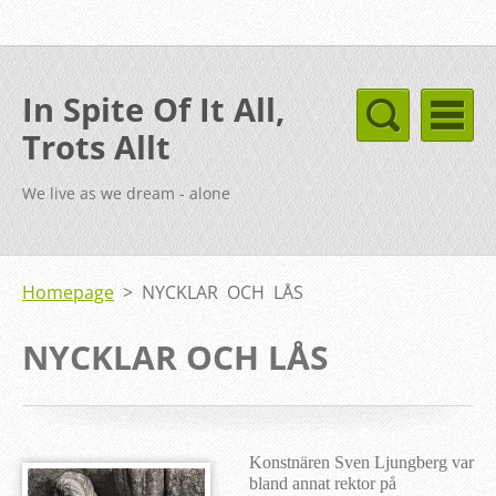
In Spite Of It All,
Trots Allt
We live as we dream - alone
Homepage
>
NYCKLAR OCH LÅS
NYCKLAR OCH LÅS
Konstnären Sven Ljungberg var
bland annat rektor på