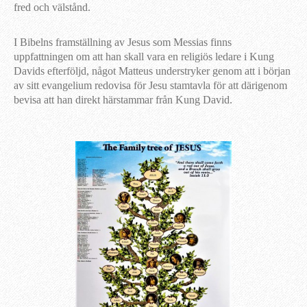
fred och välstånd.
I Bibelns framställning av Jesus som Messias finns
uppfattningen om att han skall vara en religiös ledare i Kung
Davids efterföljd, något Matteus understryker genom att i början
av sitt evangelium redovisa för Jesu stamtavla för att därigenom
bevisa att han direkt härstammar från Kung David.