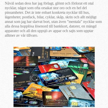
Nåväl sedan dess har jag förlagt, glömt och förlorat ett otal
nycklar, något som ofta orsakat stor oro och en hel del
pinsamheter. Det är inte enbart konkreta nycklar till hus,
lägenheter, postfack, bilar, cyklar, skåp, skrin och allt möjligt
annat som jag har slarvat bort, utan även ”mentala” nycklar som
alla dessa hopplösa lösenord till bankkort, datorer, en mängd
apparater och all den uppsjö av appar och sajts som upptar
alltmer av vår tillvaro.