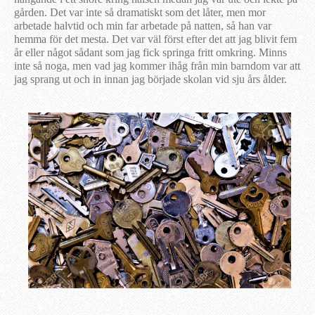
gården. Det var inte så dramatiskt som det låter, men mor
arbetade halvtid och min far arbetade på natten, så han var
hemma för det mesta. Det var väl först efter det att jag blivit fem
år eller något sådant som jag fick springa fritt omkring. Minns
inte så noga, men vad jag kommer ihåg från min barndom var att
jag sprang ut och in innan jag började skolan vid sju års ålder.