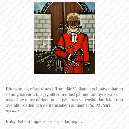
Eftersom jag oftast vistas i Rom, där Vatikanen och påven har en
ständig närvaro, blir jag allt som oftast påmind om nycklarnas
makt. Inte minst därigenom att påvarnas vapensköldar dyker upp
överallt i staden och de framställer i allmänhet
Sankt Petri
nycklar.
Enligt Bibeln frågade Jesus sina lärjungar: