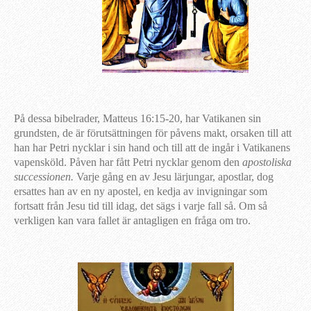
På dessa bibelrader, Matteus 16:15-20, har Vatikanen sin
grundsten, de är förutsättningen för påvens makt, orsaken till att
han har Petri nycklar i sin hand och till att de ingår i Vatikanens
vapensköld. Påven har fått Petri nycklar genom den
apostoliska
successionen.
Varje gång en av Jesu lärjungar, apostlar, dog
ersattes han av en ny apostel, en kedja av invigningar som
fortsatt från Jesu tid till idag, det sägs i varje fall så. Om så
verkligen kan vara fallet är antagligen en fråga om tro.