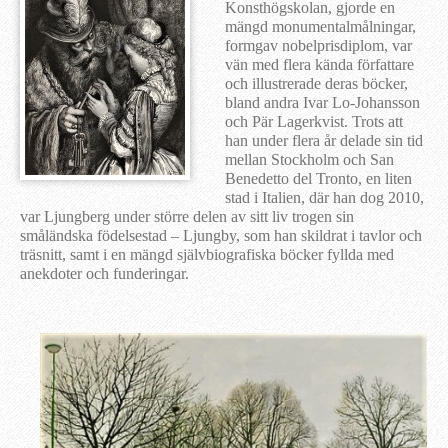
Konsthögskolan, gjorde en
mängd monumentalmålningar,
formgav nobelprisdiplom, var
vän med flera kända författare
och illustrerade deras böcker,
bland andra Ivar Lo-Johansson
och Pär Lagerkvist. Trots att
han under flera år delade sin tid
mellan Stockholm och San
Benedetto del Tronto, en liten
stad i Italien, där han dog 2010,
var Ljungberg under större delen av sitt liv trogen sin
småländska födelsestad – Ljungby, som han skildrat i tavlor och
träsnitt, samt i en mängd självbiografiska böcker fyllda med
anekdoter och funderingar.