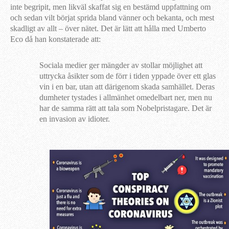
inte begripit, men likväl skaffat sig en bestämd uppfattning om
och sedan vilt börjat sprida bland vänner och bekanta, och mest
skadligt av allt – över nätet. Det är lätt att hålla med Umberto
Eco då han konstaterade att:
Sociala medier ger mängder av stollar möjlighet att
uttrycka åsikter som de förr i tiden yppade över ett glas
vin i en bar, utan att därigenom skada samhället. Deras
dumheter tystades i allmänhet omedelbart ner, men nu
har de samma rätt att tala som Nobelpristagare. Det är
en invasion av idioter.