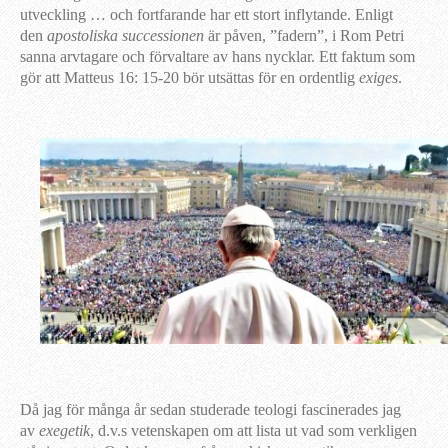
utveckling … och fortfarande har ett stort inflytande. Enligt
den
apostoliska successionen
är påven, ”fadern”, i Rom Petri
sanna arvtagare och förvaltare av hans nycklar. Ett faktum som
gör att Matteus 16: 15-20 bör utsättas för en ordentlig
exiges
.
Då jag för många år sedan studerade teologi fascinerades jag
av
exegetik
, d.v.s vetenskapen om att lista ut vad som verkligen