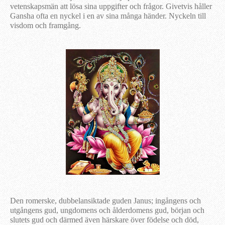
vetenskapsmän att lösa sina uppgifter och frågor. Givetvis håller
Gansha ofta en nyckel i en av sina många händer. Nyckeln till
visdom och framgång.
Den romerske, dubbelansiktade guden Janus; ingångens och
utgångens gud, ungdomens och ålderdomens gud, början och
slutets gud och därmed även härskare över födelse och död,