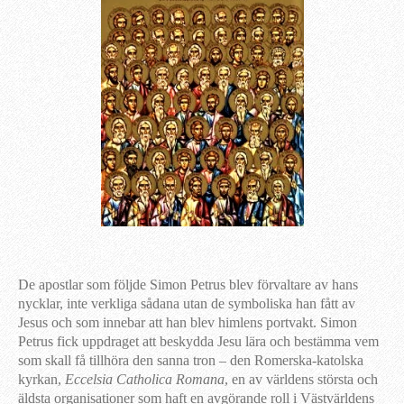
De apostlar som följde Simon Petrus blev förvaltare av hans
nycklar, inte verkliga sådana utan de symboliska han fått av
Jesus och som innebar att han blev himlens portvakt. Simon
Petrus fick uppdraget att beskydda Jesu lära och bestämma vem
som skall få tillhöra den sanna tron – den Romerska-katolska
kyrkan,
Eccelsia Catholica Romana
, en av världens största och
äldsta organisationer som haft en avgörande roll i Västvärldens