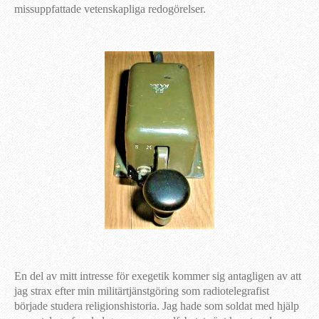
missuppfattade vetenskapliga redogörelser.
En del av mitt intresse för exegetik kommer sig antagligen av att
jag strax efter min militärtjänstgöring som radiotelegrafist
började studera religionshistoria. Jag hade som soldat med hjälp