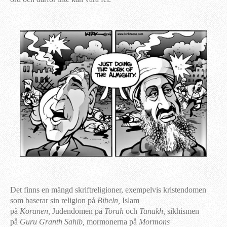
Det finns en mängd skriftreligioner, exempelvis kristendomen
som baserar sin religion på
Bibeln,
Islam
på
Koranen,
Judendomen på
Torah
och
Tanakh,
sikhismen
på
Guru Granth Sahib,
mormonerna på
Mormons