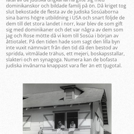
dominikanskor och bildade familj på ön. Då kriget tog
slut bekostade de flesta av de judiska Sosúaborna
sina barns högre utbildning i USA och snart följde de
dem till det stora landet i norr, kvar blev de som gift
sig med dominikaner och det var några av dem som
jag och Rose mötte då vi kom till Sosúa i början av
åttiotalet. På den tiden hade som sagt den lilla byn
inte vuxit nämnvärt från den tid då den bestod av
spridda, vitmålade trähus, ett mejeri, boskapsstallar,
slakteri och en synagoga. Numera kan de bofasta
judiska invånarna knappast vara fler än ett tjugotal.