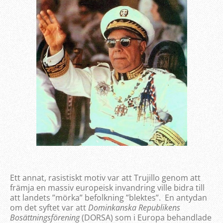
Ett annat, rasistiskt motiv var att Trujillo genom att
främja en massiv europeisk invandring ville bidra till
att landets ”mörka” befolkning ”blektes”. En antydan
om det syftet var att
Dominkanska Republikens
Bosättningsförening
(DORSA) som i Europa behandlade