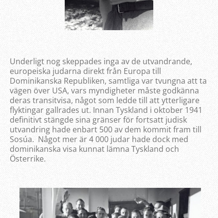
Underligt nog skeppades inga av de utvandrande,
europeiska judarna direkt från Europa till
Dominikanska Republiken, samtliga var tvungna att ta
vägen över USA, vars myndigheter måste godkänna
deras transitvisa, något som ledde till att ytterligare
flyktingar gallrades ut. Innan Tyskland i oktober 1941
definitivt stängde sina gränser för fortsatt judisk
utvandring hade enbart 500 av dem kommit fram till
Sosúa. Något mer är 4 000 judar hade dock med
dominikanska visa kunnat lämna Tyskland och
Österrike.