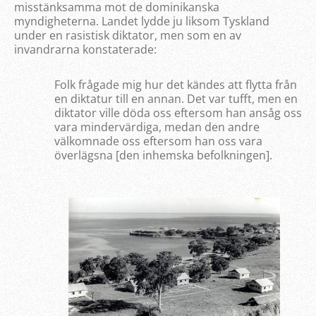
misstänksamma mot de dominikanska
myndigheterna. Landet lydde ju liksom Tyskland
under en rasistisk diktator, men som en av
invandrarna konstaterade:
Folk frågade mig hur det kändes att flytta från
en diktatur till en annan. Det var tufft, men en
diktator ville döda oss eftersom han ansåg oss
vara mindervärdiga, medan den andre
välkomnade oss eftersom han oss vara
överlägsna [den inhemska befolkningen].