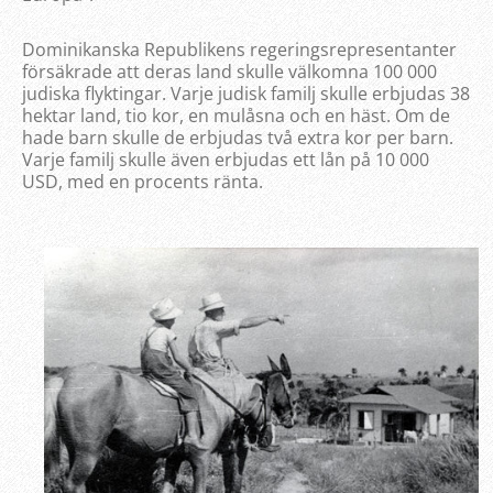
Dominikanska Republikens regeringsrepresentanter
försäkrade att deras land skulle välkomna 100 000
judiska flyktingar. Varje judisk familj skulle erbjudas 38
hektar land, tio kor, en mulåsna och en häst. Om de
hade barn skulle de erbjudas två extra kor per barn.
Varje familj skulle även erbjudas ett lån på 10 000
USD, med en procents ränta.