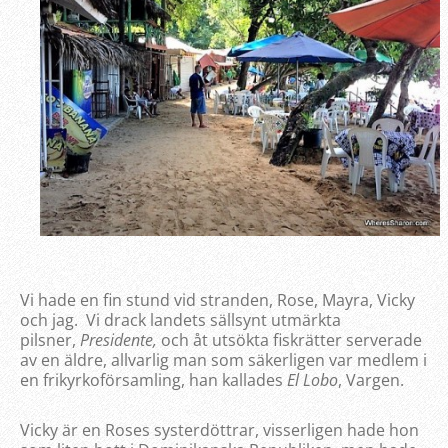
Vi hade en fin stund vid stranden, Rose, Mayra, Vicky
och jag. Vi drack landets sällsynt utmärkta
pilsner,
Presidente,
och åt utsökta fiskrätter serverade
av en äldre, allvarlig man som säkerligen var medlem i
en frikyrkoförsamling, han kallades
El Lobo
, Vargen.
Vicky är en Roses systerdöttrar, visserligen hade hon