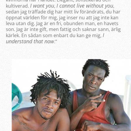
I want you
I cannot live without you
kultiverad.
,
,
sedan jag träffade dig har mitt liv förändrats, du har
öppnat världen för mig, jag inser nu att jag inte kan
leva utan dig. Jag är en fri, obunden man, en havets
son. Jag är inte gift, men fattig och saknar sann, ärlig
I
kärlek. En sådan som enbart du kan ge mig,
understand that now
.”