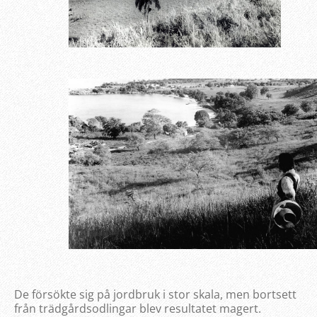
De försökte sig på jordbruk i stor skala, men bortsett
från trädgårdsodlingar blev resultatet magert.