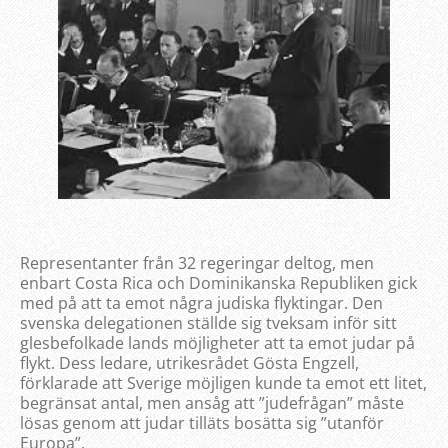
Representanter från 32 regeringar deltog, men
enbart Costa Rica och Dominikanska Republiken gick
med på att ta emot några judiska flyktingar. Den
svenska delegationen ställde sig tveksam inför sitt
glesbefolkade lands möjligheter att ta emot judar på
flykt. Dess ledare, utrikesrådet Gösta Engzell,
förklarade att Sverige möjligen kunde ta emot ett litet,
begränsat antal, men ansåg att ”judefrågan” måste
lösas genom att judar tilläts bosätta sig ”utanför
Europa”.