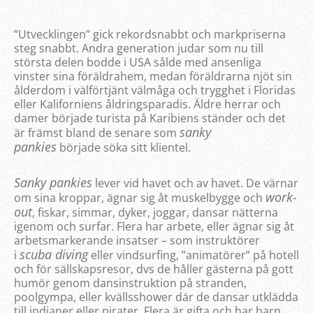
”Utvecklingen” gick rekordsnabbt och markpriserna
steg snabbt. Andra generation judar som nu till
största delen bodde i USA sålde med ansenliga
vinster sina föräldrahem, medan föräldrarna njöt sin
ålderdom i välförtjänt välmåga och trygghet i Floridas
eller Kaliforniens åldringsparadis. Äldre herrar och
damer började turista på Karibiens ständer och det
sanky
är främst bland de senare som
pankies
började söka sitt klientel.
Sanky pankies
lever vid havet och av havet. De värnar
work-
om sina kroppar, ägnar sig åt muskelbygge och
out
, fiskar, simmar, dyker, joggar, dansar nätterna
igenom och surfar. Flera har arbete, eller ägnar sig åt
arbetsmarkerande insatser – som instruktörer
scuba diving
i
eller vindsurfing, ”animatörer” på hotell
och för sällskapsresor, dvs de håller gästerna på gott
humör genom dansinstruktion på stranden,
poolgympa, eller kvällsshower där de dansar utklädda
till indianer eller pirater. Flera är gifta och har barn,