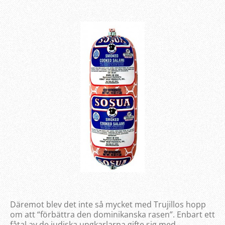
Däremot blev det inte så mycket med Trujillos hopp
om att “förbättra den dominikanska rasen”. Enbart ett
fåtal av de judiska ungkarlarna gifte sig med