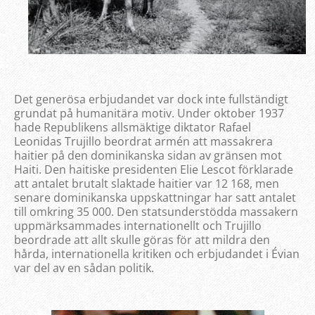
Det generösa erbjudandet var dock inte fullständigt
grundat på humanitära motiv. Under oktober 1937
hade Republikens allsmäktige diktator Rafael
Leonidas Trujillo beordrat armén att massakrera
haitier på den dominikanska sidan av gränsen mot
Haiti. Den haitiske presidenten Elie Lescot förklarade
att antalet brutalt slaktade haitier var 12 168, men
senare dominikanska uppskattningar har satt antalet
till omkring 35 000. Den statsunderstödda massakern
uppmärksammades internationellt och Trujillo
beordrade att allt skulle göras för att mildra den
hårda, internationella kritiken och erbjudandet i Évian
var del av en sådan politik.