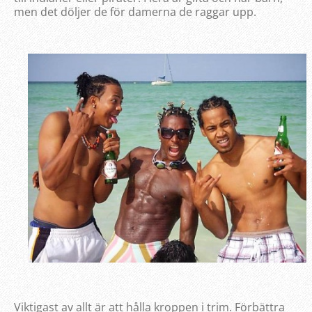
men det döljer de för damerna de raggar upp.
Viktigast av allt är att hålla kroppen i trim. Förbättra