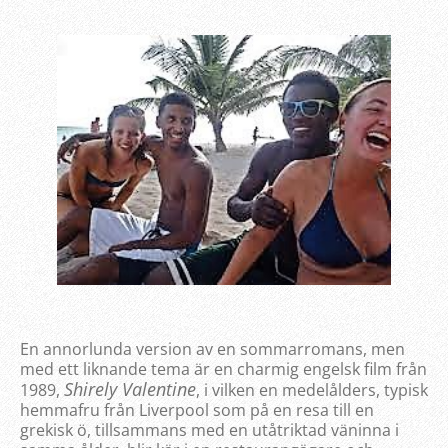
En annorlunda version av en sommarromans, men
med ett liknande tema är en charmig engelsk film från
Shirely Valentine
1989,
, i vilken en medelålders, typisk
hemmafru från Liverpool som på en resa till en
grekisk ö, tillsammans med en utåtriktad väninna i