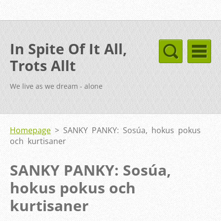
In Spite Of It All,
Trots Allt
We live as we dream - alone
Homepage
>
SANKY PANKY: Sosúa, hokus pokus
och kurtisaner
SANKY PANKY: Sosúa,
hokus pokus och
kurtisaner