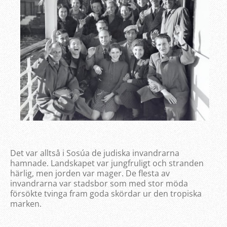
Det var alltså i Sosúa de judiska invandrarna
hamnade. Landskapet var jungfruligt och stranden
härlig, men jorden var mager. De flesta av
invandrarna var stadsbor som med stor möda
försökte tvinga fram goda skördar ur den tropiska
marken.