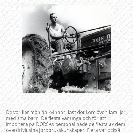
De var fler män än kvinnor, fast det kom även familjer
med små barn. De flesta var unga och för att
imponera på DORSAs personal hade de flesta av dem
överdrivit sina jordbrukskunskaper. Flera var också