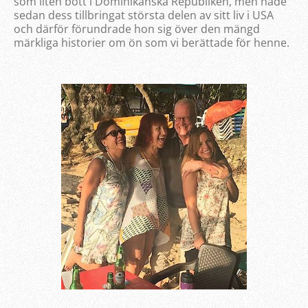
som liten bott i Dominikanska Republiken, men hade
sedan dess tillbringat största delen av sitt liv i USA
och därför förundrade hon sig över den mängd
märkliga historier om ön som vi berättade för henne.