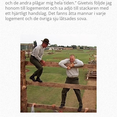
och de andra plågar mig hela tiden.” Givetvis följde jag
honom till logementet och sa adjö till stackaren med
ett hjärtligt handslag. Det fanns åtta mannar i varje
logement och de övriga sju låtsades sova.