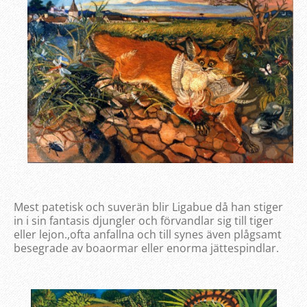
Mest patetisk och suverän blir Ligabue då han stiger
in i sin fantasis djungler och förvandlar sig till tiger
eller lejon.,ofta anfallna och till synes även plågsamt
besegrade av boaormar eller enorma jättespindlar.