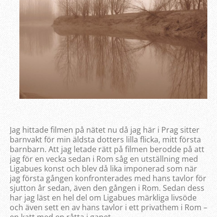
Jag hittade filmen på nätet nu då jag här i Prag sitter
barnvakt för min äldsta dotters lilla flicka, mitt första
barnbarn. Att jag letade rätt på filmen berodde på att
jag för en vecka sedan i Rom såg en utställning med
Ligabues konst och blev då lika imponerad som när
jag första gången konfronterades med hans tavlor för
sjutton år sedan, även den gången i Rom. Sedan dess
har jag läst en hel del om Ligabues märkliga livsöde
och även sett en av hans tavlor i ett privathem i Rom –