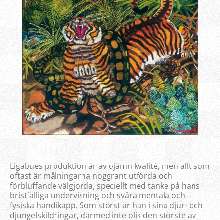
Ligabues produktion är av ojämn kvalité, men allt som
oftast är målningarna noggrant utförda och
förbluffande välgjorda, speciellt med tanke på hans
bristfälliga undervisning och svåra mentala och
fysiska handikapp. Som störst är han i sina djur- och
djungelskildringar, därmed inte olik den störste av