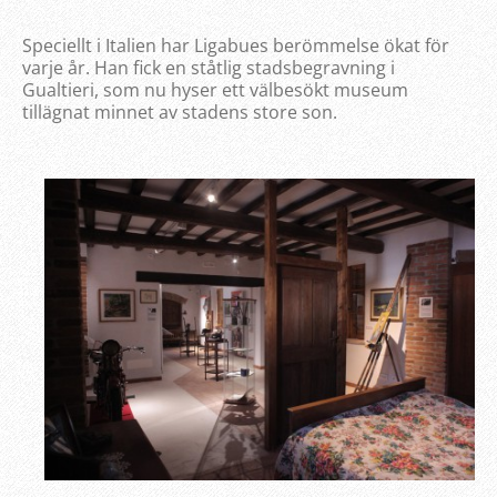
Speciellt i Italien har Ligabues berömmelse ökat för
varje år. Han fick en ståtlig stadsbegravning i
Gualtieri, som nu hyser ett välbesökt museum
tillägnat minnet av stadens store son.