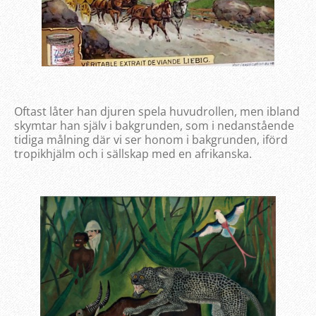
Oftast låter han djuren spela huvudrollen, men ibland
skymtar han själv i bakgrunden, som i nedanstående
tidiga målning där vi ser honom i bakgrunden, iförd
tropikhjälm och i sällskap med en afrikanska.