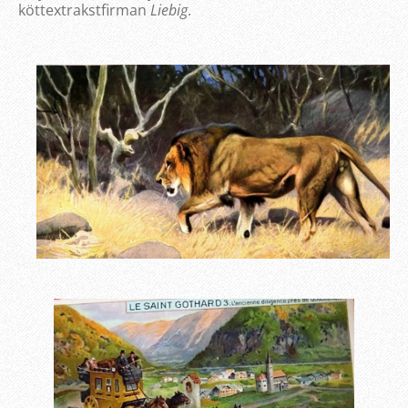
köttextrakstfirman
Liebig
.