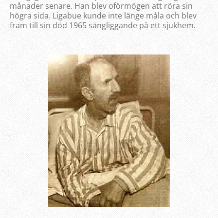
månader senare. Han blev oförmögen att röra sin
högra sida. Ligabue kunde inte länge måla och blev
fram till sin död 1965 sängliggande på ett sjukhem.