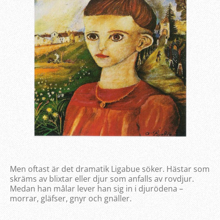
Men oftast är det dramatik Ligabue söker. Hästar som
skräms av blixtar eller djur som anfalls av rovdjur.
Medan han målar lever han sig in i djurödena –
morrar, gläfser, gnyr och gnäller.