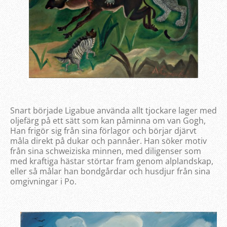
Snart började Ligabue använda allt tjockare lager med
oljefärg på ett sätt som kan påminna om van Gogh,
Han frigör sig från sina förlagor och börjar djärvt
måla direkt på dukar och pannåer. Han söker motiv
från sina schweiziska minnen, med diligenser som
med kraftiga hästar störtar fram genom alplandskap,
eller så målar han bondgårdar och husdjur från sina
omgivningar i Po.