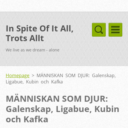
In Spite Of It All,
Trots Allt
We live as we dream - alone
Homepage
>
MÄNNISKAN SOM DJUR: Galenskap,
Ligabue, Kubin och Kafka
MÄNNISKAN SOM DJUR:
Galenskap, Ligabue, Kubin
och Kafka