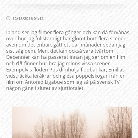
12/18/2016 01:12
Ibland ser jag filmer flera gånger och kan då förvånas
över hur jag fullständigt har glömt bort flera scener,
även om det enbart gått ett par månader sedan jag
sist såg dem. Men, det kan också vara tvärtom.
Decennier kan ha passerat innan jag ser om en film
då
och
finner hur bra jag minns vissa scener.
Exempelvis floden Pos dimhölja flodbankar, Emilias
vidsträckta leråkrar och glesa poppelskogar från en
film om Antonio Ligabue som jag så på svensk TV
någon gång i slutet av sjuttiotalet.