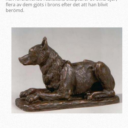
flera av dem gjöts i brons efter det att han blivit
berömd.