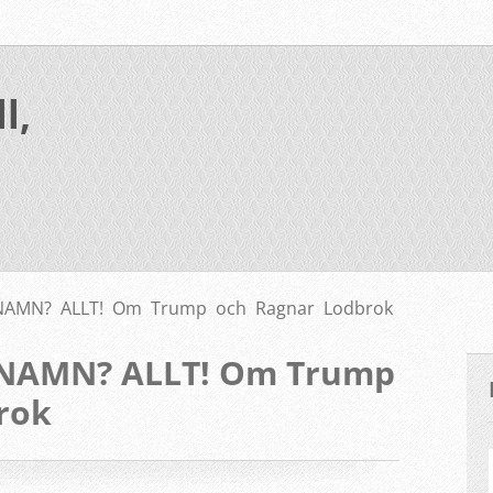
l,
NAMN? ALLT! Om Trump och Ragnar Lodbrok
T NAMN? ALLT! Om Trump
rok