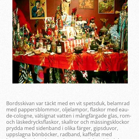
Bordsskivan var täckt med en vit spetsduk, belamrad
med pappersblommor, oljelampor, flaskor med eau-
de-cologne, välsignat vatten i mångfärgade glas, rom-
och läskedrycksflaskor, skallror och mässingsklockor
prydda med sidenband i olika färger, gipsduvor,
uppslagna bönböcker, radband, kaffefat med