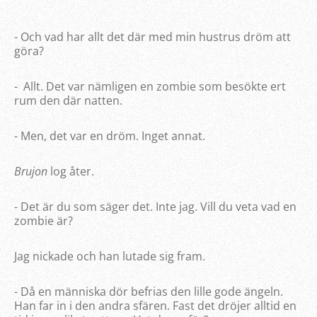
- Och vad har allt det där med min hustrus dröm att
göra?
- Allt. Det var nämligen en zombie som besökte ert
rum den där natten.
- Men, det var en dröm. Inget annat.
Brujon
log åter.
- Det är du som säger det. Inte jag. Vill du veta vad en
zombie är?
Jag nickade och han lutade sig fram.
- Då en människa dör befrias den lille gode ängeln.
Han far in i den andra sfären. Fast det dröjer alltid en