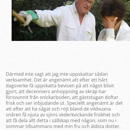
Därmed inte sagt att jag inte uppskattar sådan
verksamhet. Det är angenämt att efter ett hårt
dagsverke få uppskatta bevisen på att något blivit
gjort; att decenniers anhoppning av skräp har
försvunnit från snickarboden, att gäststugan doftar
frisk och ser inbjudande ut. Speciellt angenämt är det
att efter att ha sågat och röjt bland de vildvuxna
snåren få njuta av sjöns vederkvickande friskhet och
att få dela allt detta i sällskap med någon, som nu i
sommar tillsammans med min fru och äldsta dotter.