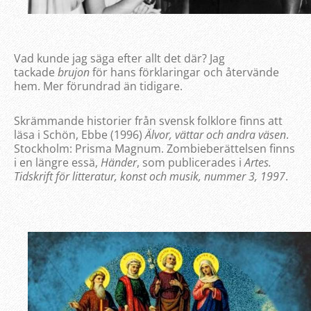
Vad kunde jag säga efter allt det där? Jag
tackade
brujon
för hans förklaringar och återvände
hem. Mer förundrad än tidigare.
Skrämmande historier från svensk folklore finns att
läsa i Schön, Ebbe (1996)
Älvor, vättar och andra väsen
.
Stockholm: Prisma Magnum. Zombieberättelsen finns
i en längre essä,
Händer
, som publicerades i
Artes.
Tidskrift för litteratur, konst och musik, nummer 3, 1997
.