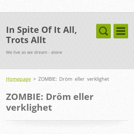
In Spite Of It All,
Trots Allt
We live as we dream - alone
Homepage
>
ZOMBIE: Dröm eller verklighet
ZOMBIE: Dröm eller
verklighet